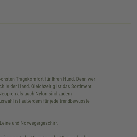
öchsten Tragekomfort für Ihren Hund. Denn wer
 in der Hand. Gleichzeitig ist das Sortiment
l Neopren als auch Nylon sind zudem
uswahl ist außerdem für jede trendbewusste
Leine und Norwegergeschirr.