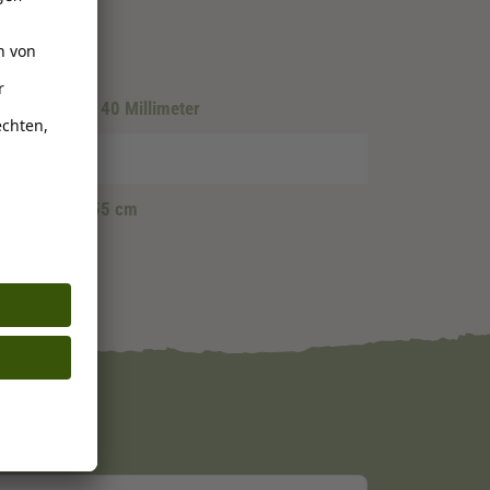
llimeter
, 35 - 40 Millimeter
 50 cm
, 50 - 55 cm