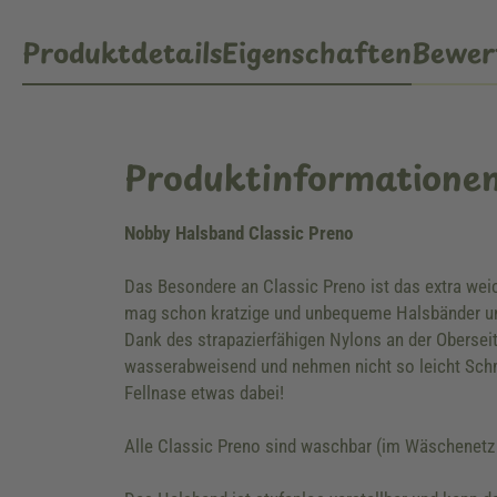
Produktdetails
Eigenschaften
Bewer
Produktinformatione
Nobby Halsband Classic Preno
Das Besondere an Classic Preno ist das extra wei
mag schon kratzige und unbequeme Halsbänder und 
Dank des strapazierfähigen Nylons an der Obersei
wasserabweisend und nehmen nicht so leicht Schm
Fellnase etwas dabei!
Alle Classic Preno sind waschbar (im Wäschenetz 