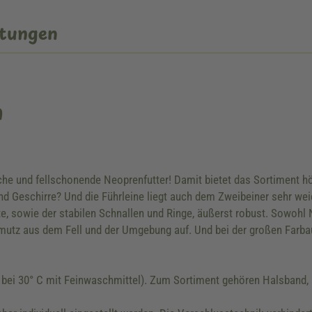
tungen
n
che und fellschonende Neoprenfutter! Damit bietet das Sortiment h
Geschirre? Und die Führleine liegt auch dem Zweibeiner sehr weich
te, sowie der stabilen Schnallen und Ringe, äußerst robust. Sowoh
utz aus dem Fell und der Umgebung auf. Und bei der großen Farba
bei 30° C mit Feinwaschmittel). Zum Sortiment gehören Halsband, 