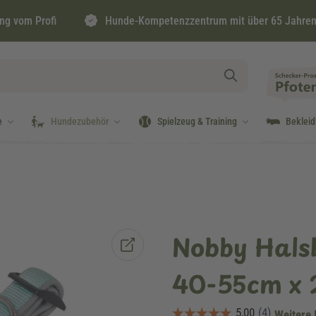
ng vom Profi
Hunde-Kompetenzzentrum mit über 65 Jahren
e
Hundezubehör
Spielzeug & Training
Beklei
Nobby Hals
40-55cm x
Weitere 