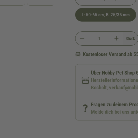
L: 50-65 cm, B: 25/35 mm
Stück
Kostenloser Versand ab 5
Über Nobby Pet Shop
Herstellerinformation
Bocholt, verkauf@nob
Fragen zu deinem Pro
Melde dich bei uns un