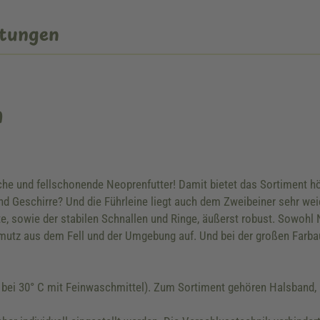
tungen
n
che und fellschonende Neoprenfutter! Damit bietet das Sortiment h
Geschirre? Und die Führleine liegt auch dem Zweibeiner sehr weich
te, sowie der stabilen Schnallen und Ringe, äußerst robust. Sowoh
utz aus dem Fell und der Umgebung auf. Und bei der großen Farba
bei 30° C mit Feinwaschmittel). Zum Sortiment gehören Halsband, 