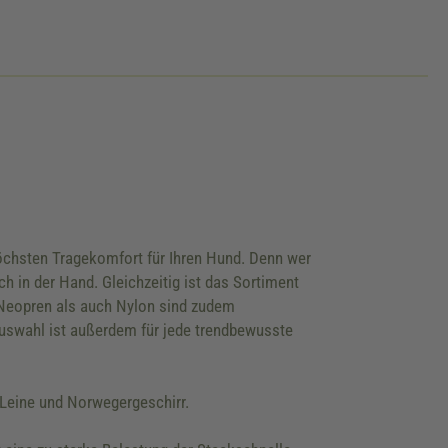
öchsten Tragekomfort für Ihren Hund. Denn wer
 in der Hand. Gleichzeitig ist das Sortiment
l Neopren als auch Nylon sind zudem
uswahl ist außerdem für jede trendbewusste
Leine und Norwegergeschirr.