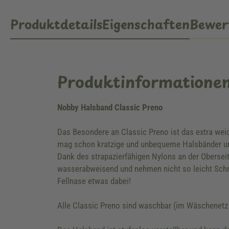
Produktdetails
Eigenschaften
Bewer
Produktinformatione
Nobby Halsband Classic Preno
Das Besondere an Classic Preno ist das extra wei
mag schon kratzige und unbequeme Halsbänder und 
Dank des strapazierfähigen Nylons an der Obersei
wasserabweisend und nehmen nicht so leicht Schm
Fellnase etwas dabei!
Alle Classic Preno sind waschbar (im Wäschenetz 