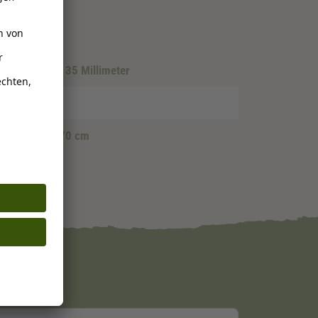
llimeter
, 30 - 35 Millimeter
 65 cm
, 65 - 70 cm