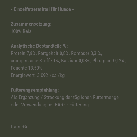
- Einzelfuttermittel für Hunde -
Zusammensetzung:
100% Reis
Analytische Bestandteile %:
Protein 7,8%, Fettgehalt 0,8%, Rohfaser 0,3 %,
anorganische Stoffe 1%, Kalzium 0,03%, Phosphor 0,12%,
Feuchte 13,50%
Energiewert: 3.092 kcal/kg
Fütterungsempfehlung:
Als Ergänzung / Streckung der täglichen Futtermenge
oder Verwendung bei BARF - Fütterung.
Darm-Gel