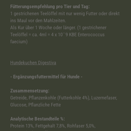
Fütterungsempfehlung pro Tier und Tag:
1 gestrichenen Teelöffel mit nur wenig Futter oder direkt
ins Maul vor den Mahlzeiten.
Als Kur über 1 Woche oder länger. (1 gestrichener
Teelöffel = ca. 4ml = 4 x 10´`9 KBE Enterococcus
faecium)
Hundekuchen Digestiva
- Ergänzungsfuttermittel für Hunde -
Zusammensetzung:
Getreide, Pflanzenkohle (Futterkohle 4%), Luzernefaser,
Glucose, Pflanzliche Fette
Analytische Bestandteile %:
Protein 13%, Fettgehalt 7,8%, Rohfaser 5,0%,