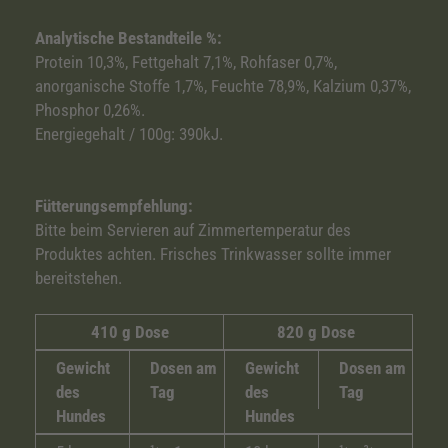
Analytische Bestandteile %:
Protein 10,3%, Fettgehalt 7,1%, Rohfaser 0,7%,
anorganische Stoffe 1,7%, Feuchte 78,9%, Kalzium 0,37%,
Phosphor 0,26%.
Energiegehalt / 100g: 390kJ.
Fütterungsempfehlung:
Bitte beim Servieren auf Zimmertemperatur des
Produktes achten. Frisches Trinkwasser sollte immer
bereitstehen.
410 g Dose
820 g Dose
Gewicht
Dosen am
Gewicht
Dosen am
des
Tag
des
Tag
Hundes
Hundes