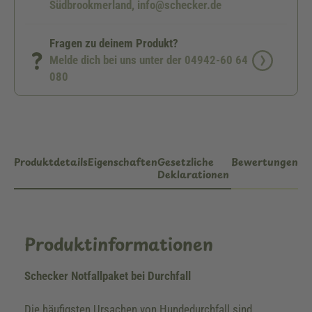
Südbrookmerland, info@schecker.de
Fragen zu deinem Produkt?
Melde dich bei uns unter der 04942-60 64
080
Produktdetails
Eigenschaften
Gesetzliche
Bewertungen
Deklarationen
Produktinformationen
Schecker Notfallpaket bei Durchfall
Die häufigsten Ursachen von Hundedurchfall sind