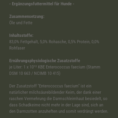
- Ergänzungsfuttermittel für Hunde -
Zusammensetzung:
Öle und Fette
Inhaltsstoffe:
83,0% Fettgehalt, 5,0% Rohasche, 0,5% Protein, 0,0%
Rohfaser
Ernährungsphysiologische Zusatzstoffe
je Liter: 1 x 10¹² KBE Enterococcus faecium (Stamm
DSM 10 663 / NCIMB 10 415)
Der Zusatzstoff "Enterococcus faecium" ist ein
natürlicher milchsäurebildender Keim, der dank einer
raschen Vermehrung die Darmschleimhaut besiedelt, so
dass Schadkeime nicht mehr in der Lage sind, sich an
den Darmzotten anzuheften und somit verdrängt werden.