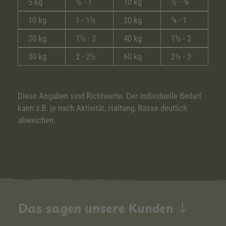
5 kg
½ - 1
10 kg
½ - ¾
10 kg
1 - 1½
20 kg
¾ - 1
20 kg
1½ - 2
40 kg
1½ - 2
30 kg
2 - 2½
60 kg
2½ - 3
Diese Angaben sind Richtwerte. Der individuelle Bedarf
kann z.B. je nach Aktivität, Haltung, Rasse deutlich
abweichen.
Das sagen unsere Kunden