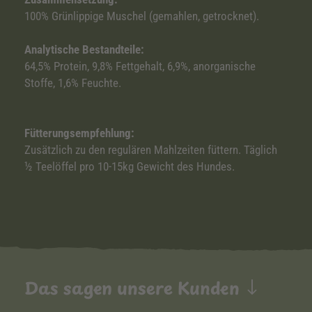
100% Grünlippige Muschel (gemahlen, getrocknet).
Analytische Bestandteile:
64,5% Protein, 9,8% Fettgehalt, 6,9%, anorganische
Stoffe, 1,6% Feuchte.
Fütterungsempfehlung:
Zusätzlich zu den regulären Mahlzeiten füttern. Täglich
½ Teelöffel pro 10-15kg Gewicht des Hundes.
Das sagen unsere Kunden