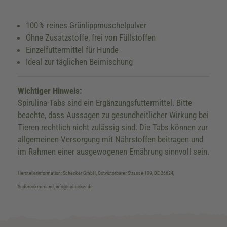
100 % reines Grünlippmuschelpulver
Ohne Zusatzstoffe, frei von Füllstoffen
Einzelfuttermittel für Hunde
Ideal zur täglichen Beimischung
Wichtiger Hinweis:
Spirulina-Tabs sind ein Ergänzungsfuttermittel. Bitte
beachte, dass Aussagen zu gesundheitlicher Wirkung bei
Tieren rechtlich nicht zulässig sind. Die Tabs können zur
allgemeinen Versorgung mit Nährstoffen beitragen und
im Rahmen einer ausgewogenen Ernährung sinnvoll sein.
Herstellerinformation: Schecker GmbH, Ostvictorburer Strasse 109, DE-26624,
Südbrookmerland, info@schecker.de