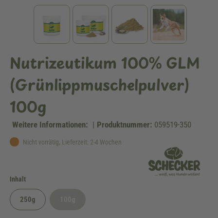
Nutrizeutikum 100% GLM
(Grünlippmuschelpulver)
100g
Weitere Informationen:
|
Produktnummer:
059519-350
Nicht vorrätig, Lieferzeit: 2-4 Wochen
auswählen
Inhalt
250g
100g
(Diese Option ist zurzeit nicht verfügbar.)