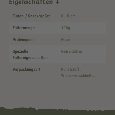
Eigenschaften
Futter- / Snackgröße:
0 - 5 cm
Futtermenge:
100g
Proteinquelle:
Hase
Spezielle
Getreidefrei
Futtereigenschaften:
Verpackungsart:
Kunststoff
,
Wiederverschließbar