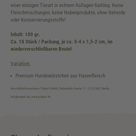
einer einzigen Tierart in echtem Kollagen-Saitling. Keine
Fleischmischungen, keine Nebenprodukte, ohne Getreide
oder Konservierungsstoffe!
Inhalt: 100 gr.
Ca. 18 Stück / Packung, je ca. 3-4 x 1,5-2 cm, im
wiederverschließbaren Beutel
Variation:
Premium Hundewürstchen aus Hasenfleisch
Herstellerinformationen: Polpart GmbH, Saatwinkler Damm 11 - 12, D-13627 Berlin,
info@polpart.de, www.polpart.de