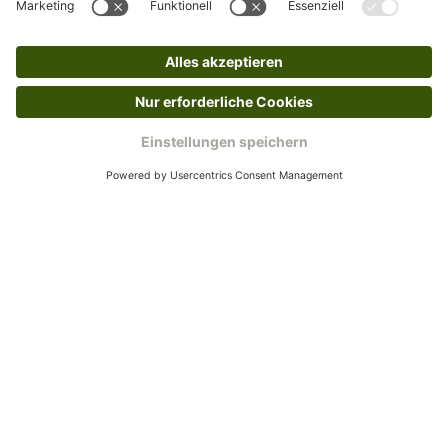
Kundenservice
Mo – Fr 9 – 17 Uhr, Sa 9 – 13 Uhr
Ruf uns an
04942-60 64 080
Schreibe uns
verkauf@schecker.de
WhatsApp Support
+49 1520 8997191