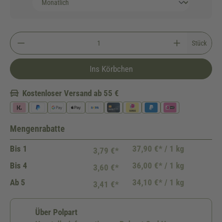
Stück
Ins Körbchen
Kostenloser Versand ab 55 €
Mengenrabatte
Bis
1
37,90 €* / 1 kg
3,79 €*
Bis
4
36,00 €* / 1 kg
3,60 €*
Ab
5
34,10 €* / 1 kg
3,41 €*
Über Polpart