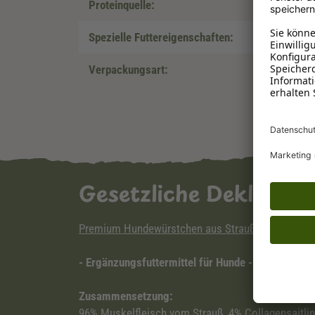
Proteinquelle:
Spezielle Futtereigenschaften:
Verpackungsart:
Gesetzliche Deklarat
Premium Hundewürstchen aus Straußenfleisch
- Ergänzungsfuttermittel für Hunde -
Zusammensetzung:
96% Muskelfleisch vom Strauß, 4% Collagensaitli