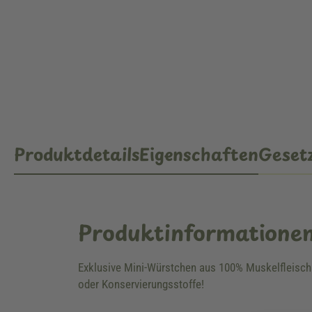
Produktdetails
Eigenschaften
Gesetz
Produktinformatione
Exklusive Mini-Würstchen aus 100% Muskelfleisch 
oder Konservierungsstoffe!