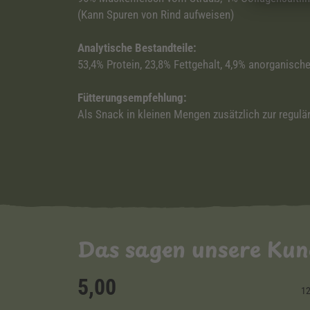
(Kann Spuren von Rind aufweisen)
Analytische Bestandteile:
53,4% Protein, 23,8% Fettgehalt, 4,9% anorganische
Fütterungsempfehlung:
Als Snack in kleinen Mengen zusätzlich zur regulär
Das sagen unsere Ku