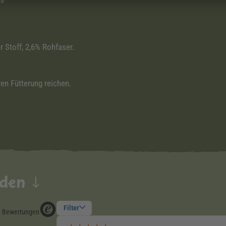
r Stoff, 2,6% Rohfaser.
en Fütterung reichen.
nden