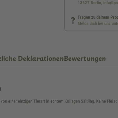
13627 Berlin, info@po
Fragen zu deinem Pro
Melde dich bei uns un
liche Deklarationen
Bewertungen
n
von einer einzigen Tierart in echtem Kollagen-Saitling. Keine Flei