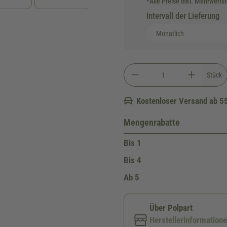
*Alle Preise inkl. Mehrwerts
Intervall der Lieferung
Stück
Kostenloser Versand ab 5
Mengenrabatte
Bis
1
Bis
4
Ab
5
Über Polpart
Herstellerinformation