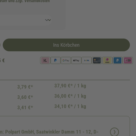
teuer und zzgl. Versandkosten
Ins Körbchen
5 €
37,90 €* / 1 kg
3,79 €*
36,00 €* / 1 kg
3,60 €*
34,10 €* / 1 kg
3,41 €*
en: Polpart GmbH, Saatwinkler Damm 11 - 12, D-