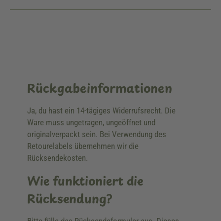
Rückgabeinformationen
Ja, du hast ein 14-tägiges Widerrufsrecht. Die
Ware muss ungetragen, ungeöffnet und
originalverpackt sein. Bei Verwendung des
Retourelabels übernehmen wir die
Rücksendekosten.
Wie funktioniert die
Rücksendung?
Bitte fülle das Rücksendeformular aus. Dieses