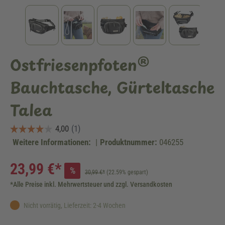
Ostfriesenpfoten®
Bauchtasche, Gürteltasche
Talea
Weitere Informationen:
|
Produktnummer:
046255
23,99 €*
%
30,99 €*
(22.59% gespart)
*Alle Preise inkl. Mehrwertsteuer und zzgl. Versandkosten
Nicht vorrätig, Lieferzeit: 2-4 Wochen