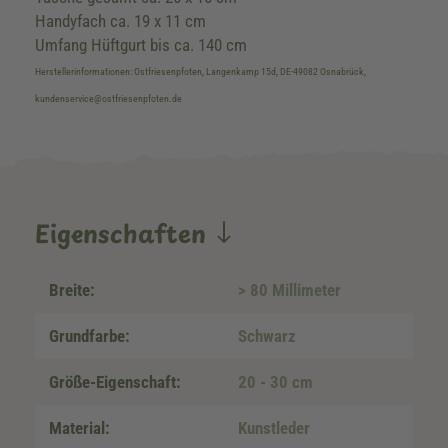
Handyfach ca. 19 x 11 cm
Umfang Hüftgurt bis ca. 140 cm
Herstellerinformationen: Ostfriesenpfoten, Langenkamp 15d, DE-49082 Osnabrück,
kundenservice@ostfriesenpfoten.de
Eigenschaften
Breite:
> 80 Millimeter
Grundfarbe:
Schwarz
Größe-Eigenschaft:
20 - 30 cm
Material:
Kunstleder