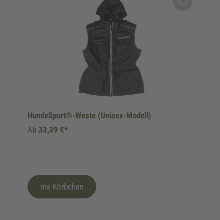
HundeSport®-Weste (Unisex-Modell)
Ab
33,39 €*
Ins Körbchen