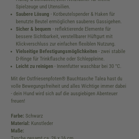
Spielzeuge und Utensilien.
Saubere Lösung
- Kotbeutelspender & Haken für
benutzte Beutel ermöglichen sauberes Gassigehen.
Sicher & bequem
- reflektierende Elemente für
bessere Sichtbarkeit, verstellbarer Hüftgurt mit
Klickverschluss zur einfachen flexiblen Nutzung.
Vielseitige Befestigungsmöglichkeiten
- zwei stabile
D-Ringe für Trinkflasche oder Schleppleine.
Leicht zu reinigen
- Innenfutter waschbar bei 30 °C.
Mit der Ostfriesenpfoten® Bauchtasche Talea hast du
volle Bewegungsfreiheit und alles Wichtige immer dabei
- dein Hund wird sich auf die ausgiebigen Abenteuer
freuen!
Farbe:
Schwarz
Material:
Kunstleder
Maße:
Tasche gesamt ca. 26 x 16 cm