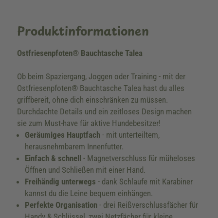
Produktinformationen
Ostfriesenpfoten® Bauchtasche Talea
Ob beim Spaziergang, Joggen oder Training - mit der
Ostfriesenpfoten® Bauchtasche Talea hast du alles
griffbereit, ohne dich einschränken zu müssen.
Durchdachte Details und ein zeitloses Design machen
sie zum Must-have für aktive Hundebesitzer!
Geräumiges Hauptfach
- mit unterteiltem,
herausnehmbarem Innenfutter.
Einfach & schnell
- Magnetverschluss für müheloses
Öffnen und Schließen mit einer Hand.
Freihändig unterwegs
- dank Schlaufe mit Karabiner
kannst du die Leine bequem einhängen.
Perfekte Organisation
- drei Reißverschlussfächer für
Handy & Schlüssel, zwei Netzfächer für kleine