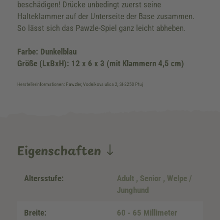
beschädigen! Drücke unbedingt zuerst seine
Halteklammer auf der Unterseite der Base zusammen.
So lässt sich das Pawzle-Spiel ganz leicht abheben.
Farbe: Dunkelblau
Größe (LxBxH): 12 x 6 x 3 (mit Klammern 4,5 cm)
Herstellerinformationen: Pawzler, Vodnikova ulica 2, SI-2250 Ptuj
Eigenschaften
Altersstufe:
Adult
, Senior
, Welpe /
Junghund
Breite:
60 - 65 Millimeter