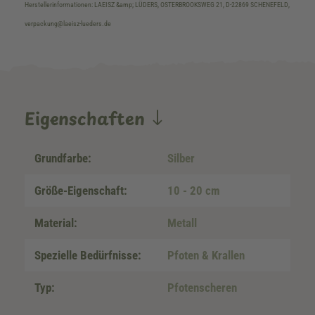
Herstellerinformationen: LAEISZ &amp; LÜDERS, OSTERBROOKSWEG 21, D-22869 SCHENEFELD,
verpackung@laeisz-lueders.de
Eigenschaften
Grundfarbe:
Silber
Größe-Eigenschaft:
10 - 20 cm
Material:
Metall
Spezielle Bedürfnisse:
Pfoten & Krallen
Typ:
Pfotenscheren