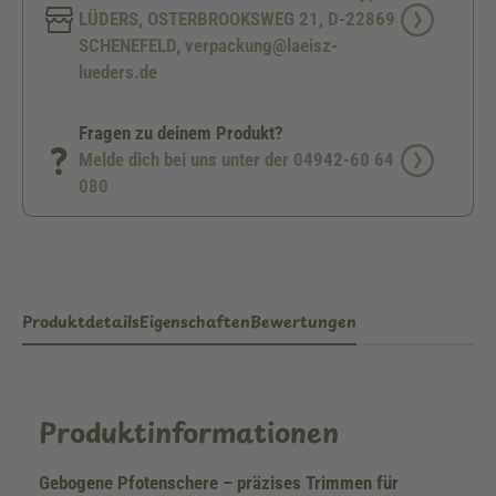
LÜDERS, OSTERBROOKSWEG 21, D-22869
SCHENEFELD, verpackung@laeisz-
lueders.de
Fragen zu deinem Produkt?
Melde dich bei uns unter der 04942-60 64
080
Produktdetails
Eigenschaften
Bewertungen
Produktinformationen
Gebogene Pfotenschere – präzises Trimmen für