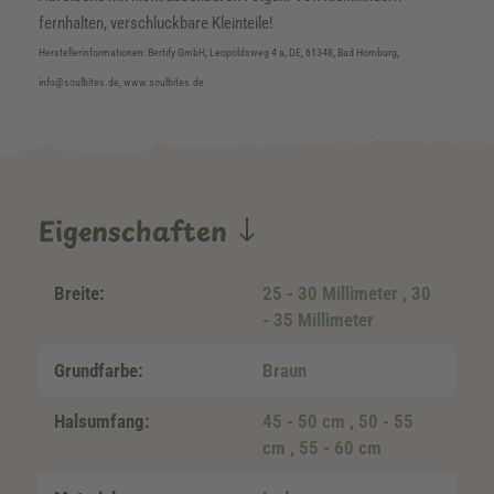
fernhalten, verschluckbare Kleinteile!
Herstellerinformationen: Bertify GmbH, Leopoldsweg 4 a, DE, 61348, Bad Homburg,
info@soulbites.de, www.soulbites.de
Eigenschaften
Breite:
25 - 30 Millimeter
, 30
- 35 Millimeter
Grundfarbe:
Braun
Halsumfang:
45 - 50 cm
, 50 - 55
cm
, 55 - 60 cm