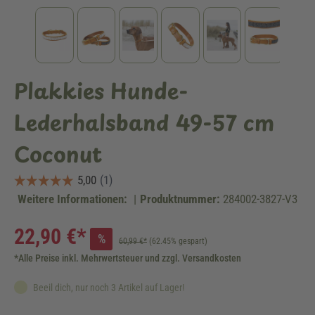
Plakkies Hunde-
Lederhalsband 49-57 cm
Coconut
Weitere Informationen:
|
Produktnummer:
284002-3827-V3
22,90 €*
%
60,99 €*
(62.45% gespart)
*Alle Preise inkl. Mehrwertsteuer und zzgl. Versandkosten
Beeil dich, nur noch 3 Artikel auf Lager!