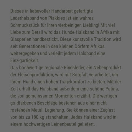
Dieses in liebevoller Handarbeit gefertigte
Lederhalsband von Plakkies ist ein wahres
Schmuckstück für Ihren vierbeinigen Liebling! Mit viel
Liebe zum Detail wird das Hunde-Halsband in Afrika mit
Glasperlen handbestickt. Diese kunstvolle Tradition wird
seit Generationen in den kleinen Dörfern Afrikas
weitergegeben und verleiht jedem Halsband eine
Einzigartigkeit.
Das hochwertige regionale Rindsleder, ein Nebenprodukt
der Fleischproduktion, wird mit Sorgfalt verarbeitet, um
Ihrem Hund einen hohen Tragekomfort zu bieten. Mit der
Zeit erhält das Halsband außerdem eine schöne Patina,
die von gemeinsamen Momenten erzählt. Die wertigen
goldfarbenen Beschläge bestehen aus einer nicht
rostenden Metall-Legierung. Sie können einer Zuglast
von bis zu 180 kg standhalten. Jedes Halsband wird in
einem hochwertigen Leinenbeutel geliefert.