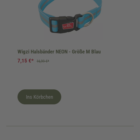
Wigzi Halsbänder NEON - Größe M Blau
7,15 €*
16,99 €*
Ins Körbchen