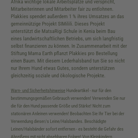
Afrika wichtige lokale Arbeitsplätze und verspricht,
Mitarbeiterinnen und Mitarbeiter fair zu entlohnen.
Plakkies spendet außerdem 1 % ihres Umsatzes an das
gemeinnützige Projekt SIMilili. Dieses Projekt
unterstützt die MatsaRigi Schule in Kenia beim Bau
eines landwirtschaftlichen Betriebs, um sich langfristig
selbst finanzieren zu können. In Zusammenarbeit mit der
Stiftung Mama Earth pflanzt Plakkies pro Bestellung
einen Baum. Mit diesem Lederhalsband tun Sie so nicht
nur Ihrem Hund etwas Gutes, sondern unterstützen
gleichzeitig soziale und ökologische Projekte.
Warn- und Sicherheitshinweise
Hundeartikel - nur für den
bestimmungsgemäßen Gebrauch verwenden! Verwenden Sie nur
die für den Hund passende Größe und Stärke! Nicht zum
stationären Anleinen verwenden! Beobachten Sie Ihr Tier bei der
Verwendung dieser/s Leine/Halsbandes. Beschädigte
Leinen/Halsbänder sofort entfernen - es besteht die Gefahr des
Abreißens mit nicht absehbaren Folgen! Von Kleinkindern