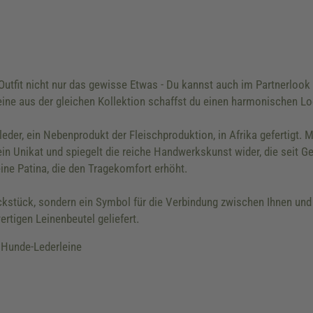
utfit nicht nur das gewisse Etwas - Du kannst auch im Partnerlook 
e aus der gleichen Kollektion schaffst du einen harmonischen Loo
der, ein Nebenprodukt der Fleischproduktion, in Afrika gefertigt. M
ein Unikat und spiegelt die reiche Handwerkskunst wider, die seit G
eine Patina, die den Tragekomfort erhöht.
uckstück, sondern ein Symbol für die Verbindung zwischen Ihnen un
ertigen Leinenbeutel geliefert.
Hunde-Lederleine