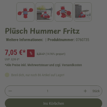
Plüsch Hummer Fritz
Weitere Informationen:
|
Produktnummer:
0760735
7,05 €*
%
8,29 €*
(14.96% gespart)
UVP: 8,99 €*
*Alle Preise inkl. Mehrwertsteuer und zzgl. Versandkosten
Beeil dich, nur noch 86 Artikel auf Lager!
Stück
Ins Körbchen