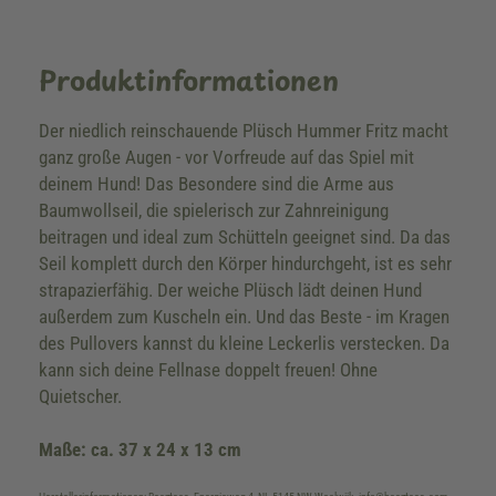
Produktinformationen
Der niedlich reinschauende Plüsch Hummer Fritz macht
ganz große Augen - vor Vorfreude auf das Spiel mit
deinem Hund! Das Besondere sind die Arme aus
Baumwollseil, die spielerisch zur Zahnreinigung
beitragen und ideal zum Schütteln geeignet sind. Da das
Seil komplett durch den Körper hindurchgeht, ist es sehr
strapazierfähig. Der weiche Plüsch lädt deinen Hund
außerdem zum Kuscheln ein. Und das Beste - im Kragen
des Pullovers kannst du kleine Leckerlis verstecken. Da
kann sich deine Fellnase doppelt freuen! Ohne
Quietscher.
Maße: ca. 37 x 24 x 13 cm