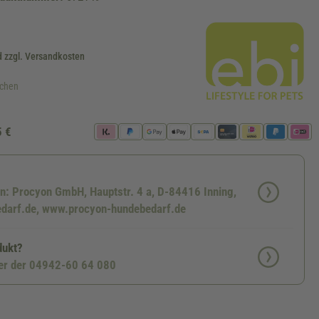
d zzgl. Versandkosten
ochen
5 €
en: Procyon GmbH, Hauptstr. 4 a, D-84416 Inning,
darf.de, www.procyon-hundebedarf.de
dukt?
ter der 04942-60 64 080