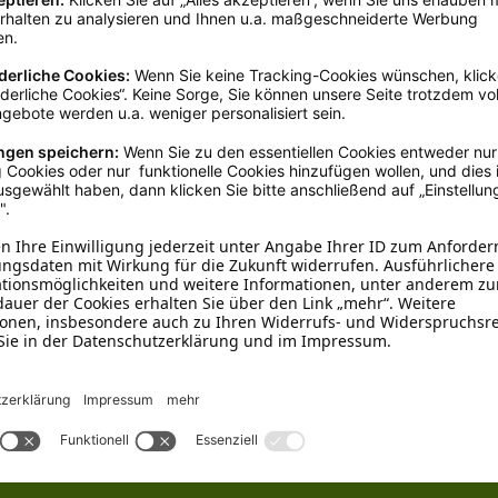
Kunststoff
Flaschen
, Für die Reise
0,5 - 1 Liter
nden