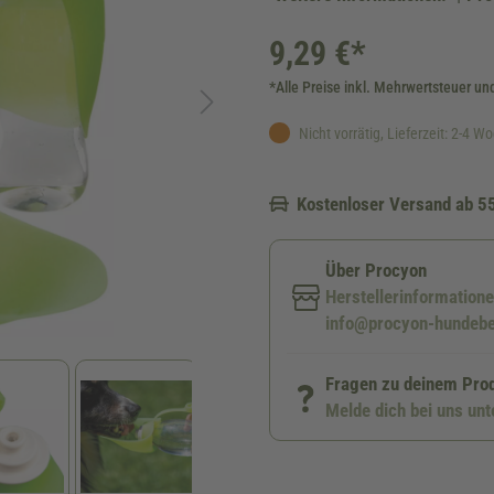
9,29 €*
*Alle Preise inkl. Mehrwertsteuer un
Nicht vorrätig, Lieferzeit: 2-4 W
Kostenloser Versand ab 5
Über Procyon
Herstellerinformation
info@procyon-hundebe
Fragen zu deinem Pro
Melde dich bei uns un