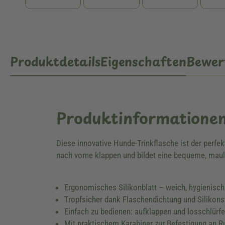
Produktdetails
Eigenschaften
Bewer
Produktinformatione
Diese innovative Hunde-Trinkflasche ist der perfek
nach vorne klappen und bildet eine bequeme, maul
Ergonomisches Silikonblatt – weich, hygienisch
Tropfsicher dank Flaschendichtung und Silikons
Einfach zu bedienen: aufklappen und losschlürf
Mit praktischem Karabiner zur Befestigung an R