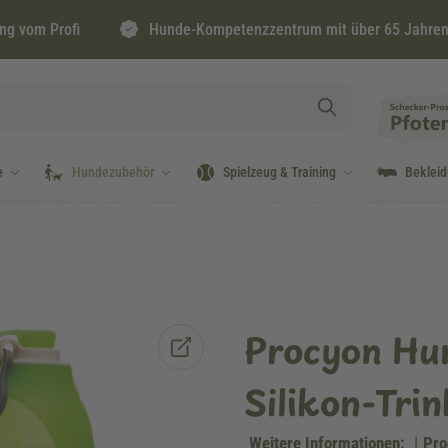
ng vom Profi
Hunde-Kompetenzzentrum mit über 65 Jahren
e
Hundezubehör
Spielzeug & Training
Beklei
Procyon Hun
Silikon-Trin
Weitere Informationen:
|
Pro