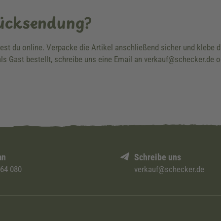
Rücksendung?
dest du online. Verpacke die Artikel anschließend sicher und klebe
ls Gast bestellt, schreibe uns eine Email an verkauf@schecker.de o
an
Schreibe uns
 64 080
verkauf@schecker.de