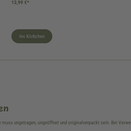
13,99 €*
Ins Körbchen
en
re muss ungetragen, ungeöffnet und originalverpackt sein. Bei Ver