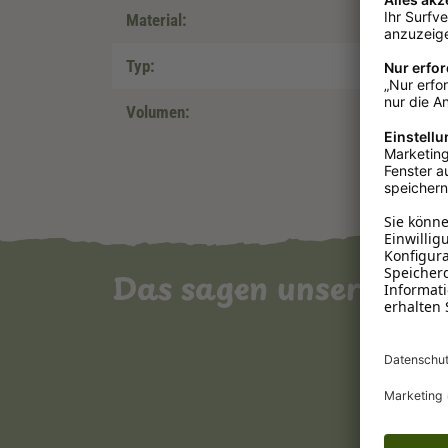
Material:
Typ:
Volumen:
Das sagen unsere Ku