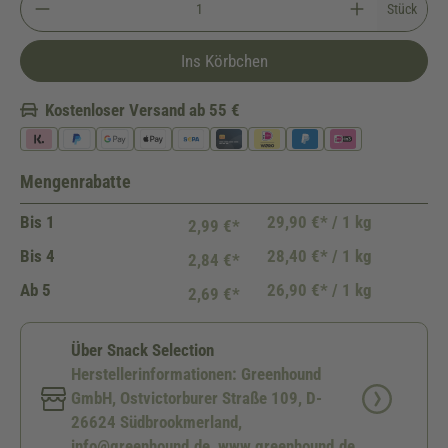
Stück
Ins Körbchen
Kostenloser Versand ab 55 €
Mengenrabatte
Bis
1
29,90 €* / 1 kg
2,99 €*
Bis
4
28,40 €* / 1 kg
2,84 €*
Ab
5
26,90 €* / 1 kg
2,69 €*
Über Snack Selection
Herstellerinformationen: Greenhound
GmbH, Ostvictorburer Straße 109, D-
26624 Südbrookmerland,
info@greenhound.de, www.greenhound.de