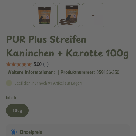
PUR Plus Streifen
Kaninchen + Karotte 100g
Weitere Informationen:
|
Produktnummer:
059156-350
Beeil dich, nur noch 91 Artikel auf Lager!
auswählen
Inhalt
100g
Einzelpreis