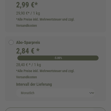
2,99 €*
29,90 €* / 1 kg
*Alle Preise inkl. Mehrwertsteuer und zzgl.
Versandkosten
Abo-Sparpreis
2,84 € *
-5.00%
28,40 € * / 1 kg
*Alle Preise inkl. Mehrwertsteuer und zzgl.
Versandkosten
Intervall der Lieferung