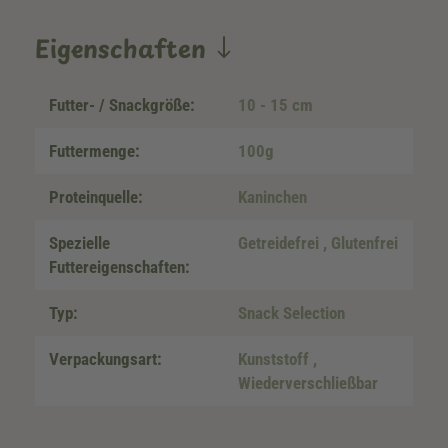
Eigenschaften
Futter- / Snackgröße:
10 - 15 cm
Futtermenge:
100g
Proteinquelle:
Kaninchen
Spezielle
Getreidefrei
, Glutenfrei
Futtereigenschaften:
Typ:
Snack Selection
Verpackungsart:
Kunststoff
,
Wiederverschließbar