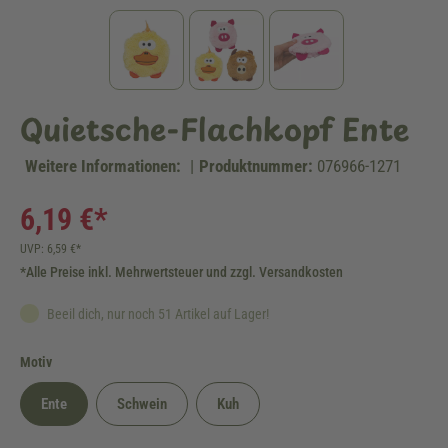
Quietsche-Flachkopf Ente
Weitere Informationen:
|
Produktnummer:
076966-1271
6,19 €*
UVP: 6,59 €*
*Alle Preise inkl. Mehrwertsteuer und zzgl. Versandkosten
Beeil dich, nur noch 51 Artikel auf Lager!
auswählen
Motiv
Ente
Schwein
Kuh