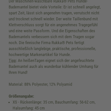
Der Maschinen-waschbare Rukka® Pets Hunde-
Bademantel bietet viele Vorteile: Er ist schnell angelegt,
spart Zeit, lässt sich angenehm tragen, verrutscht nicht
und trocknet schnell wieder. Der weite Taillenbund mit
Klettverschluss sorgt für ein angenehmes Tragegefühl
und eine weite Passform. Und die Eigenschaften des
Bademantels verbessern sich mit dem Tragen sogar
noch. Die finnische Firma Rukka® Pets fertigt
ausschließlich langlebige, praktische, professionelle,
hochwertige Markenartikel für Hunde.
Tipp
: An heißenTagen eignet sich der angefeuchtete
Bademantel auch als wunderbar kühlender Umhang für
Ihren Hund!
Material: 88% Polyester, 12% Polyamid
Größenangabe:
XS - Rückenlänge: 35 cm, Bauchumfang: 56-62 cm,
Halsumfang: 45 cm