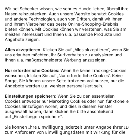
Servicezeiten an, dann lassen wir dir ein
Rücksendeetikett zukommen.
Kundenservice
Mo – Fr 9 – 17 Uhr, Sa 9 – 13 Uhr
Ruf uns an
04942-60 64 080
Schreibe uns
verkauf@schecker.de
WhatsApp Support