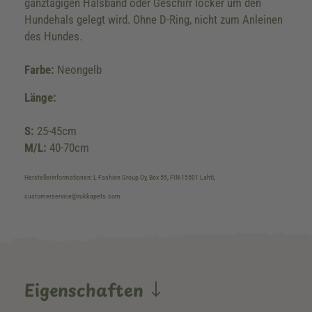
ganztägigen Halsband oder Geschirr locker um den
Hundehals gelegt wird. Ohne D-Ring, nicht zum Anleinen
des Hundes.
Farbe:
Neongelb
Länge:
S:
25-45cm
M/L:
40-70cm
Herstellerinformationen: L-Fashion Group Oy, Box 55, FIN-15501 Lahti,
customerservice@rukkapets.com
Eigenschaften