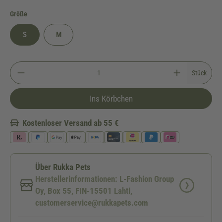
auswählen
Größe
S
M
Stück
Ins Körbchen
Kostenloser Versand ab 55 €
Über Rukka Pets
Herstellerinformationen: L-Fashion Group
Oy, Box 55, FIN-15501 Lahti,
customerservice@rukkapets.com