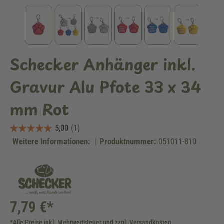
Schecker Anhänger inkl.
Gravur Alu Pfote 33 x 34
mm Rot
Weitere Informationen:
|
Produktnummer:
051011-810
7,79 €*
*Alle Preise inkl. Mehrwertsteuer und zzgl. Versandkosten