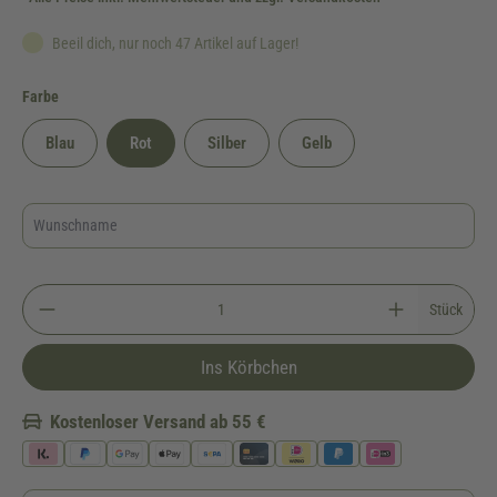
Beeil dich, nur noch 47 Artikel auf Lager!
auswählen
Farbe
Blau
Rot
Silber
Gelb
Stück
Ins Körbchen
Kostenloser Versand ab 55 €