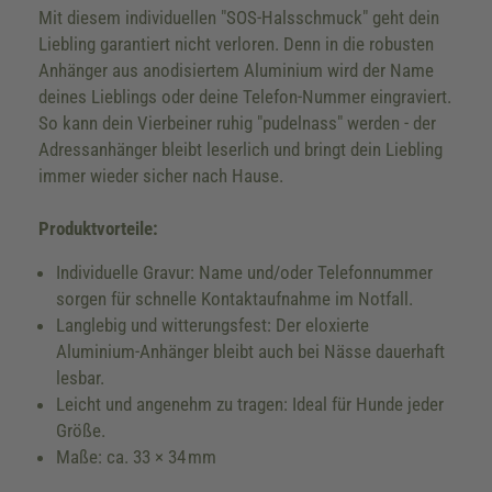
Mit diesem individuellen "SOS-Halsschmuck" geht dein
Liebling garantiert nicht verloren. Denn in die robusten
Anhänger aus anodisiertem Aluminium wird der Name
deines Lieblings oder deine Telefon-Nummer eingraviert.
So kann dein Vierbeiner ruhig "pudelnass" werden - der
Adressanhänger bleibt leserlich und bringt dein Liebling
immer wieder sicher nach Hause.
Produktvorteile:
Individuelle Gravur: Name und/oder Telefonnummer
sorgen für schnelle Kontaktaufnahme im Notfall.
Langlebig und witterungsfest: Der eloxierte
Aluminium-Anhänger bleibt auch bei Nässe dauerhaft
lesbar.
Leicht und angenehm zu tragen: Ideal für Hunde jeder
Größe.
Maße: ca. 33 × 34 mm