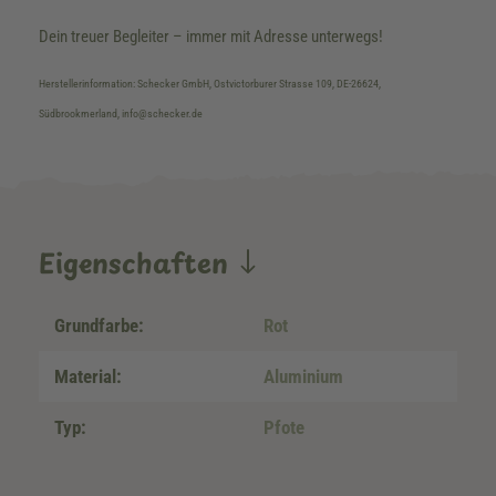
Dein treuer Begleiter – immer mit Adresse unterwegs!
Herstellerinformation: Schecker GmbH, Ostvictorburer Strasse 109, DE-26624,
Südbrookmerland, info@schecker.de
Eigenschaften
Grundfarbe:
Rot
Material:
Aluminium
Typ:
Pfote