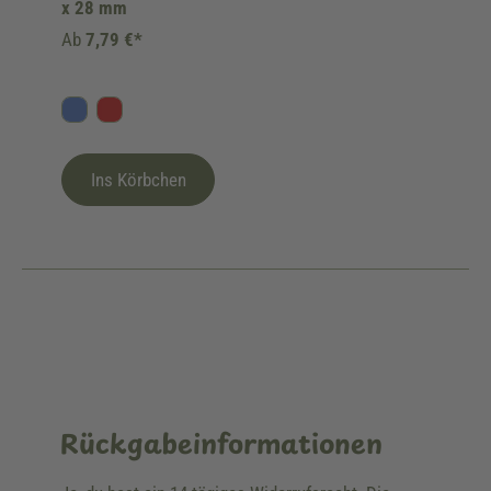
x 28 mm
Ab
7,79 €*
Blau
Rot
Ins Körbchen
Rückgabeinformationen