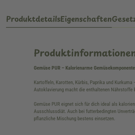
Produktdetails
Eigenschaften
Gesetz
Produktinformatione
Gemüse PUR – Kalorienarme Gemüsekomponente 
Kartoffeln, Karotten, Kürbis, Paprika und Kurku
Autoklavierung macht die enthaltenen Nährstoffe 
Gemüse PUR eignet sich für dich ideal als kalori
Ausschlussdiät. Auch bei futterbedingten Unvertr
pflanzliche Mischung bestens einsetzen.