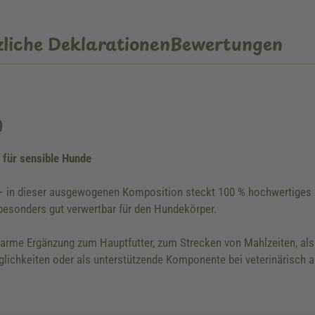
liche Deklarationen
Bewertungen
n
für sensible Hunde
ma – in dieser ausgewogenen Komposition steckt 100 % hochwertige
besonders gut verwertbar für den Hundekörper.
enarme Ergänzung zum Hauptfutter, zum Strecken von Mahlzeiten, a
äglichkeiten oder als unterstützende Komponente bei veterinärisch 