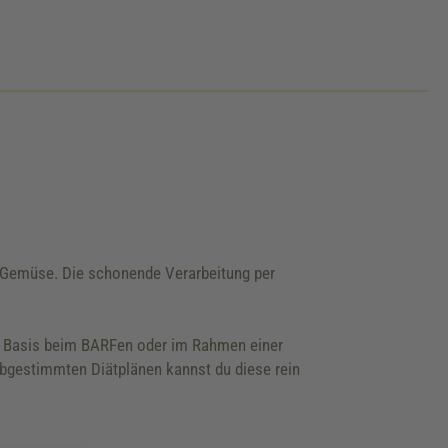
s Gemüse. Die schonende Verarbeitung per
ls Basis beim BARFen oder im Rahmen einer
abgestimmten Diätplänen kannst du diese rein