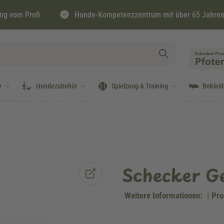
ng vom Profi
Hunde-Kompetenzzentrum mit über 65 Jahren
e
Hundezubehör
Spielzeug & Training
Beklei
Schecker G
Weitere Informationen:
|
Pro