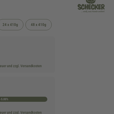
24 x 410g
48 x 410g
teuer und zzgl. Versandkosten
-5.00%
teuer und zzgl. Versandkosten