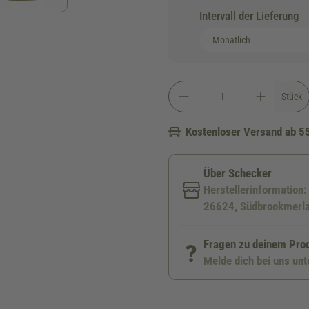
Intervall der Lieferung
Stück
Kostenloser Versand ab 5
Über Schecker
Herstellerinformation
26624, Südbrookmerla
Fragen zu deinem Pro
Melde dich bei uns un