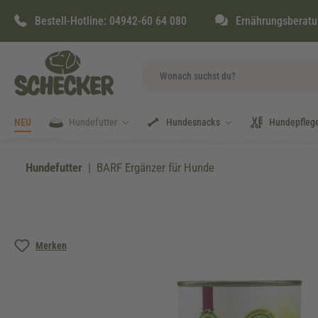
springen
Zur Hauptnavigation springen
Bestell-Hotline:
04942-60 64 080
Ernährungsberatu
NEU
Hundefutter
Hundesnacks
Hundepfleg
Hundefutter
BARF Ergänzer für Hunde
Bildergalerie überspringen
Merken