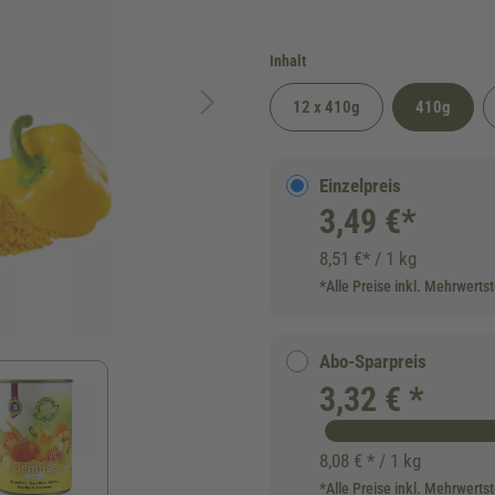
auswählen
Inhalt
12 x 410g
410g
Einzelpreis
3,49 €*
8,51 €* / 1 kg
*Alle Preise inkl. Mehrwerts
Abo-Sparpreis
3,32 € *
8,08 € * / 1 kg
*Alle Preise inkl. Mehrwerts