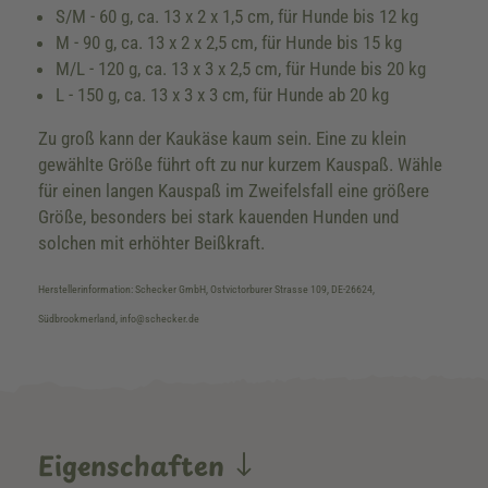
S/M - 60 g, ca. 13 x 2 x 1,5 cm, für Hunde bis 12 kg
M - 90 g, ca. 13 x 2 x 2,5 cm, für Hunde bis 15 kg
M/L - 120 g, ca. 13 x 3 x 2,5 cm, für Hunde bis 20 kg
L - 150 g, ca. 13 x 3 x 3 cm, für Hunde ab 20 kg
Zu groß kann der Kaukäse kaum sein. Eine zu klein
gewählte Größe führt oft zu nur kurzem Kauspaß. Wähle
für einen langen Kauspaß im Zweifelsfall eine größere
Größe, besonders bei stark kauenden Hunden und
solchen mit erhöhter Beißkraft.
Herstellerinformation: Schecker GmbH, Ostvictorburer Strasse 109, DE-26624,
Südbrookmerland, info@schecker.de
Eigenschaften