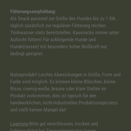
Fütterungsempfehlung:
Als Snack passend zur Größe des Hundes bis zu 1 Stk.
täglich zusätzlich zur regulären Fütterung reichen.
Trinkwasser stets bereitstellen. Kausnacks immer unter
Aufsicht füttern! Für schlingende Hunde und
Hunde(rassen) mit besonders hoher Beißkraft nur
bedingt geeignet.
Naturprodukt! Leichte Abweichungen in Größe, Form und
Farbe sind möglich. Es können kleine Bläschen, kleine
Risse, cremig-weiße, braune oder klare Stellen im
Produkt vorkommen, dies ist typisch für den
handwerklichen, nicht-industriellen Produktionsprozess
und stellt keinen Mangel dar!
Lagerung
:Bitte gut verschlossen, trocken und
lichtgeschützt bei Zimmertemperatur lagern.