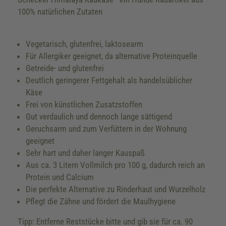
100% natürlichen Zutaten
Vegetarisch, glutenfrei, laktosearm
Für Allergiker geeignet, da alternative Proteinquelle
Getreide- und glutenfrei
Deutlich geringerer Fettgehalt als handelsüblicher
Käse
Frei von künstlichen Zusatzstoffen
Gut verdaulich und dennoch lange sättigend
Geruchsarm und zum Verfüttern in der Wohnung
geeignet
Sehr hart und daher langer Kauspaß
Aus ca. 3 Litern Vollmilch pro 100 g, dadurch reich an
Protein und Calcium
Die perfekte Alternative zu Rinderhaut und Wurzelholz
Pflegt die Zähne und fördert die Maulhygiene
Tipp: Entferne Reststücke bitte und gib sie für ca. 90