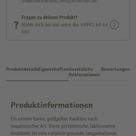
Südbrookmerland, info@schecker.de
Fragen zu deinem Produkt?
Melde dich bei uns unter der 04942-60 64
080
Produktdetails
Eigenschaften
Gesetzliche
Bewertungen
Deklarationen
Produktinformationen
Ein extrem harter, goldgelber Kaukäse nach
nepalesischer Art. Diese proteinreiche, laktosearme
Knabberei ist eine natürlich-gesunde, langanhaltende