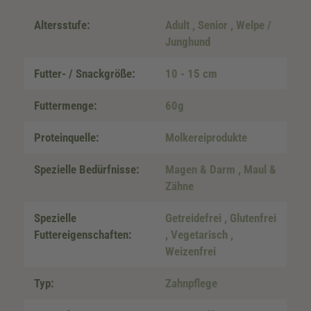
Altersstufe:
Adult
, Senior
, Welpe /
Junghund
Futter- / Snackgröße:
10 - 15 cm
Futtermenge:
60g
Proteinquelle:
Molkereiprodukte
Spezielle Bedürfnisse:
Magen & Darm
, Maul &
Zähne
Spezielle
Getreidefrei
, Glutenfrei
Futtereigenschaften:
, Vegetarisch
,
Weizenfrei
Typ:
Zahnpflege