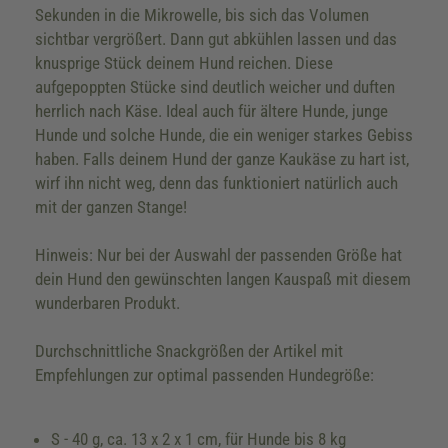
Sekunden in die Mikrowelle, bis sich das Volumen
sichtbar vergrößert. Dann gut abkühlen lassen und das
knusprige Stück deinem Hund reichen. Diese
aufgepoppten Stücke sind deutlich weicher und duften
herrlich nach Käse. Ideal auch für ältere Hunde, junge
Hunde und solche Hunde, die ein weniger starkes Gebiss
haben. Falls deinem Hund der ganze Kaukäse zu hart ist,
wirf ihn nicht weg, denn das funktioniert natürlich auch
mit der ganzen Stange!
Hinweis: Nur bei der Auswahl der passenden Größe hat
dein Hund den gewünschten langen Kauspaß mit diesem
wunderbaren Produkt.
Durchschnittliche Snackgrößen der Artikel mit
Empfehlungen zur optimal passenden Hundegröße:
S - 40 g, ca. 13 x 2 x 1 cm, für Hunde bis 8 kg