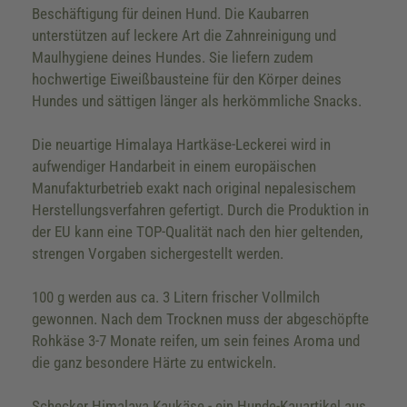
Beschäftigung für deinen Hund. Die Kaubarren
unterstützen auf leckere Art die Zahnreinigung und
Maulhygiene deines Hundes. Sie liefern zudem
hochwertige Eiweißbausteine für den Körper deines
Hundes und sättigen länger als herkömmliche Snacks.
Die neuartige Himalaya Hartkäse-Leckerei wird in
aufwendiger Handarbeit in einem europäischen
Manufakturbetrieb exakt nach original nepalesischem
Herstellungsverfahren gefertigt. Durch die Produktion in
der EU kann eine TOP-Qualität nach den hier geltenden,
strengen Vorgaben sichergestellt werden.
100 g werden aus ca. 3 Litern frischer Vollmilch
gewonnen. Nach dem Trocknen muss der abgeschöpfte
Rohkäse 3-7 Monate reifen, um sein feines Aroma und
die ganz besondere Härte zu entwickeln.
Schecker Himalaya Kaukäse - ein Hunde-Kauartikel aus