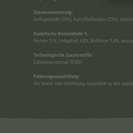
Zusammensetzung:
Geflügelmehl (50%), Kartoffelflocken (22%), Apfelt
Analytische Bestandteile %:
Protein 31%, Fettgehalt 8,8%, Rohfaser 5,4%, anor
Technologische Zusatzstoffe:
Calciumpropionat (E282)
Fütterungsempfehlung:
Als Snack oder Belohnung zusätzlich zu den regulä