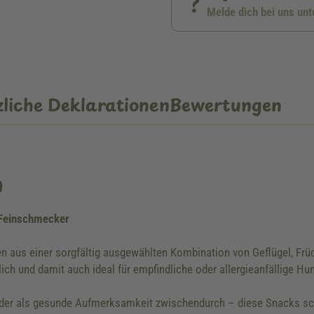
Melde dich bei uns un
liche Deklarationen
Bewertungen
n
e Feinschmecker
hen aus einer sorgfältig ausgewählten Kombination von Geflügel, F
lich und damit auch ideal für empfindliche oder allergieanfällige Hu
 oder als gesunde Aufmerksamkeit zwischendurch – diese Snacks sc