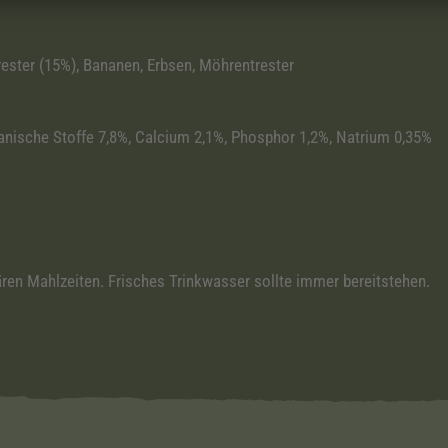
rester (15%), Bananen, Erbsen, Möhrentrester
ganische Stoffe 7,8%, Calcium 2,1%, Phosphor 1,2%, Natrium 0,35%
ren Mahlzeiten. Frisches Trinkwasser sollte immer bereitstehen.