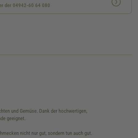
ter der 04942-60 64 080
rüchten und Gemüse. Dank der hochwertigen,
nde geeignet.
hmecken nicht nur gut, sondern tun auch gut.