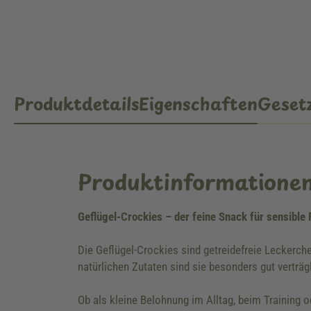
Produktdetails
Eigenschaften
Gesetz
Produktinformatione
Geflügel-Crockies – der feine Snack für sensibl
Die Geflügel-Crockies sind getreidefreie Leckerc
natürlichen Zutaten sind sie besonders gut verträg
Ob als kleine Belohnung im Alltag, beim Training