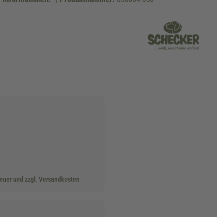
teuer und zzgl. Versandkosten