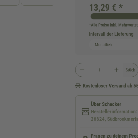
13,29 € *
*Alle Preise inkl. Mehrwerts
Intervall der Lieferung
Stück
Kostenloser Versand ab 5
Über Schecker
Herstellerinformation
26624, Südbrookmerla
Fragen zu deinem Pro