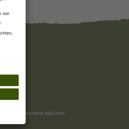
uptfutter entsprechend reduzieren.