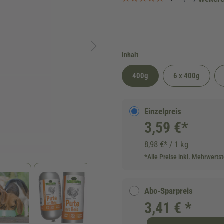
auswählen
Inhalt
400g
6 x 400g
Einzelpreis
3,59 €*
8,98 €* / 1 kg
*Alle Preise inkl. Mehrwerts
Abo-Sparpreis
3,41 € *