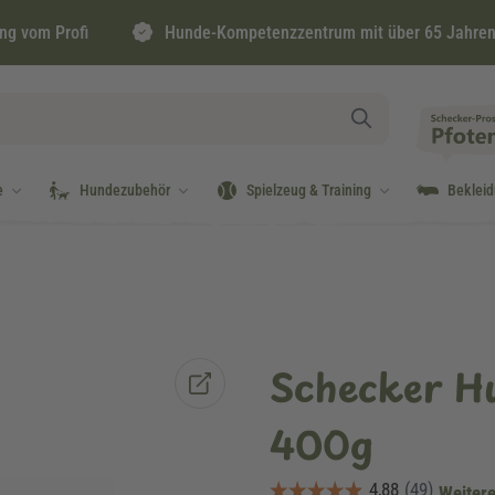
ng vom Profi
Hunde-Kompetenzzentrum mit über 65 Jahren
e
Hundezubehör
Spielzeug & Training
Beklei
Schecker Hu
400g
Weitere