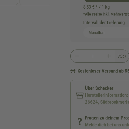
8,53 € * / 1 kg
*Alle Preise inkl. Mehrwerts
Intervall der Lieferung
Stück
Kostenloser Versand ab 5
Über Schecker
Herstellerinformation
26624, Südbrookmerla
Fragen zu deinem Pro
Melde dich bei uns un