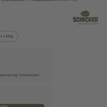
3 x 400g
teuer und zzgl. Versandkosten
-5.00%