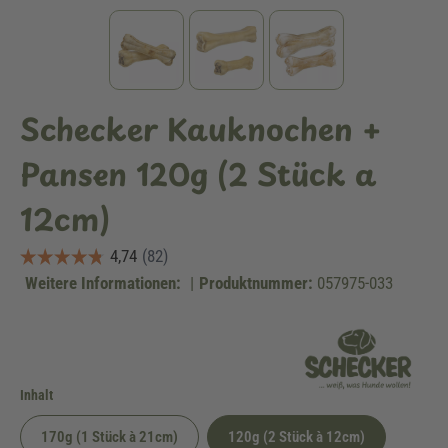
Schecker Kauknochen +
Pansen 120g (2 Stück a
12cm)
Weitere Informationen:
|
Produktnummer:
057975-033
auswählen
Inhalt
170g (1 Stück à 21cm)
120g (2 Stück à 12cm)