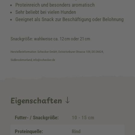
Proteinreich und besonders aromatisch
Sehr beliebt bei vielen Hunden
Geeignet als Snack zur Beschäftigung oder Belohnung
Snackgröße: wahlweise ca. 12 cm oder 21 cm
Herstellerinformation: Schecker GmbH, Ostvictorburer Strasse 109, DE-26624,
Südbrookmerland, info@schecker.de
Eigenschaften
Futter- / Snackgröße:
10 - 15 cm
Proteinquelle:
Rind