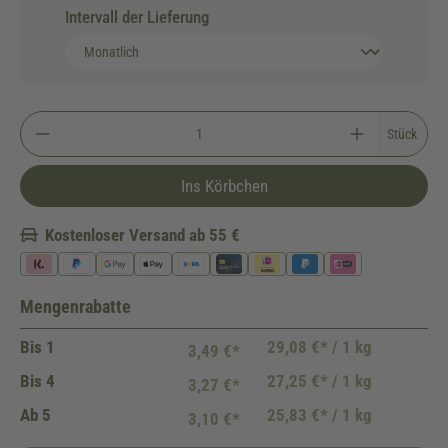
Intervall der Lieferung
Stück
Ins Körbchen
Kostenloser Versand ab 55 €
Mengenrabatte
Bis
1
29,08 €* / 1 kg
3,49 €*
Bis
4
27,25 €* / 1 kg
3,27 €*
Ab
5
25,83 €* / 1 kg
3,10 €*