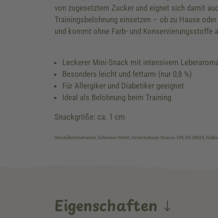
von zugesetztem Zucker und eignet sich damit auc
Trainingsbelohnung einsetzen – ob zu Hause oder u
und kommt ohne Farb- und Konservierungsstoffe a
Leckerer Mini-Snack mit intensivem Leberarom
Besonders leicht und fettarm (nur 0,8 %)
Für Allergiker und Diabetiker geeignet
Ideal als Belohnung beim Training
Snackgröße: ca. 1 cm
Herstellerinformation: Schecker GmbH, Ostvictorburer Strasse 109, DE-26624, Süd
Eigenschaften