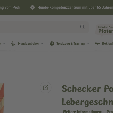
ng vom Profi
Hunde-Kompetenzzentrum mit über 65 Jahren
e
Hundezubehör
Spielzeug & Training
Beklei
Schecker P
Lebergesch
Weitere Informationen:
|
Pro