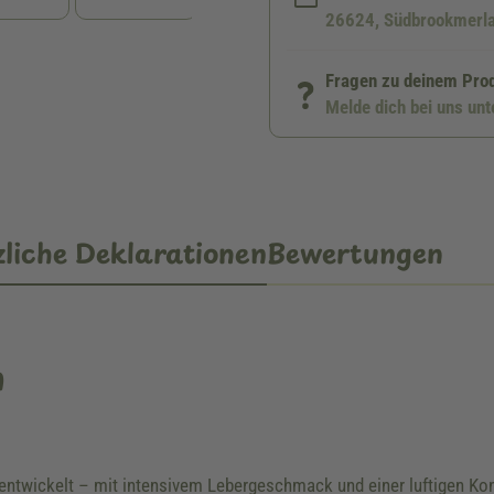
26624, Südbrookmerla
Fragen zu deinem Pro
Melde dich bei uns un
liche Deklarationen
Bewertungen
n
ntwickelt – mit intensivem Lebergeschmack und einer luftigen Konsis