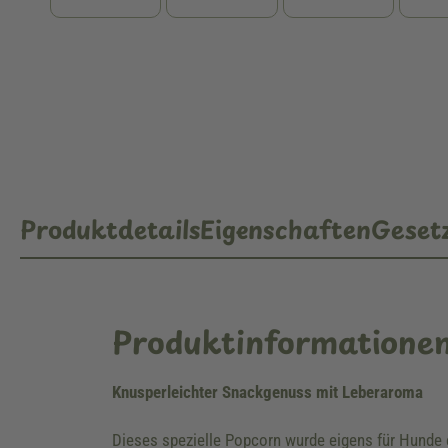
Produktdetails
Eigenschaften
Gesetz
Produktinformatione
Knusperleichter Snackgenuss mit Leberaroma
Dieses spezielle Popcorn wurde eigens für Hunde e