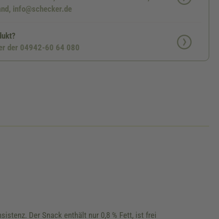
nd, info@schecker.de
dukt?
ter der 04942-60 64 080
tenz. Der Snack enthält nur 0,8 % Fett, ist frei