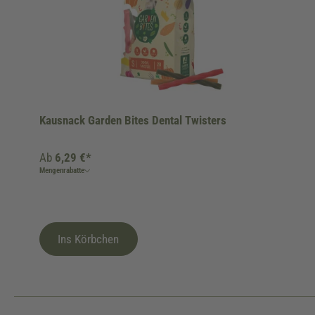
Kausnack Garden Bites Dental Twisters
Ab
6,29 €*
Mengenrabatte
Ins Körbchen