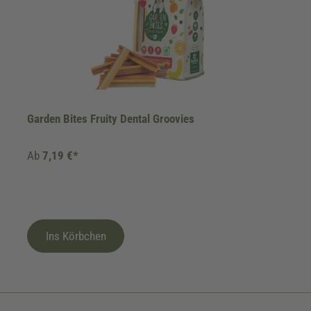
Garden Bites Fruity Dental Groovies
Ab
7,19 €*
Ins Körbchen