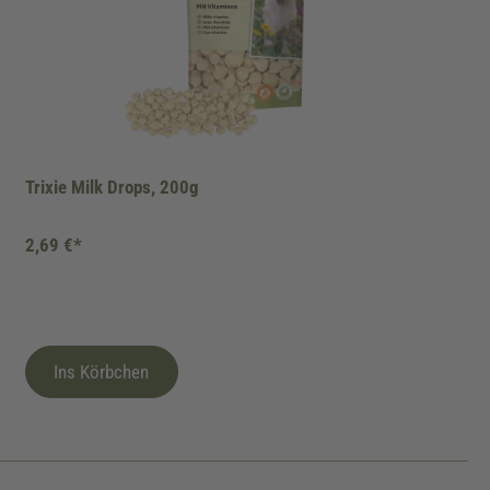
Trixie Milk Drops, 200g
2,69 €*
Ins Körbchen