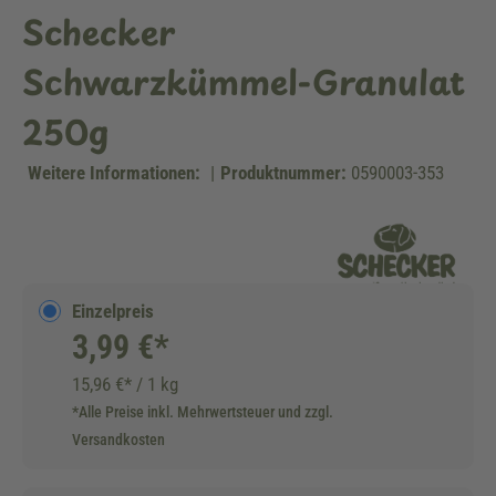
Schecker
Schwarzkümmel-Granulat
250g
Weitere Informationen:
|
Produktnummer:
0590003-353
Einzelpreis
3,99 €*
15,96 €* / 1 kg
*Alle Preise inkl. Mehrwertsteuer und zzgl.
Versandkosten