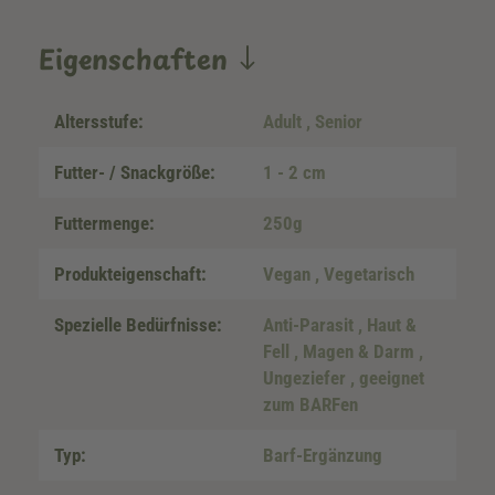
Eigenschaften
Altersstufe:
Adult
, Senior
Futter- / Snackgröße:
1 - 2 cm
Futtermenge:
250g
Produkteigenschaft:
Vegan
, Vegetarisch
Spezielle Bedürfnisse:
Anti-Parasit
, Haut &
Fell
, Magen & Darm
,
Ungeziefer
, geeignet
zum BARFen
Typ:
Barf-Ergänzung