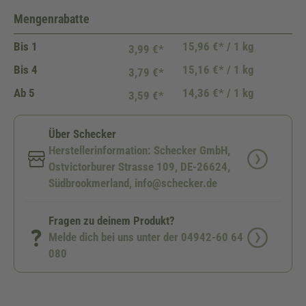
Mengenrabatte
Bis
1
15,96 €* / 1 kg
3,99 €*
Bis
4
15,16 €* / 1 kg
3,79 €*
Ab
5
14,36 €* / 1 kg
3,59 €*
Über Schecker
Herstellerinformation: Schecker GmbH,
Ostvictorburer Strasse 109, DE-26624,
Südbrookmerland, info@schecker.de
Fragen zu deinem Produkt?
Melde dich bei uns unter der 04942-60 64
080