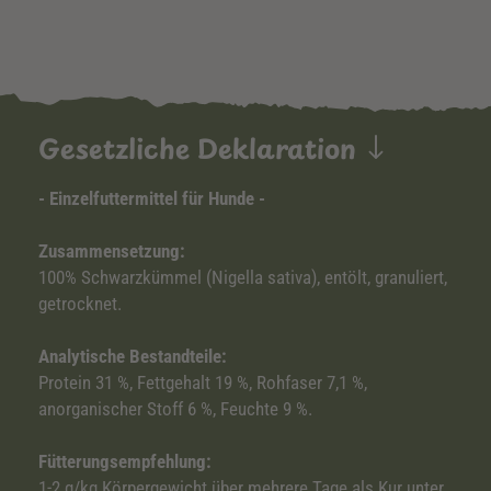
Gesetzliche Deklaration
- Einzelfuttermittel für Hunde -
Zusammensetzung:
100% Schwarzkümmel (Nigella sativa), entölt, granuliert,
getrocknet.
Analytische Bestandteile:
Protein 31 %, Fettgehalt 19 %, Rohfaser 7,1 %,
anorganischer Stoff 6 %, Feuchte 9 %.
Fütterungsempfehlung:
1-2 g/kg Körpergewicht über mehrere Tage als Kur unter