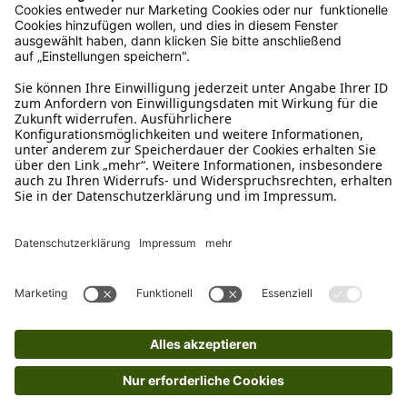
Wie funktioniert die
Rücksendung?
Bitte fülle das Rücksendeformular aus. Dieses
findest du online. Verpacke die Artikel
anschließend sicher und klebe das
Rücksendeetikett auf das Paket. Dieses kannst du
dir in deinem Kundenkonto anfordern. Hast du als
Gast bestellt, schreibe uns eine Email an
verkauf@schecker.de oder rufe zu unseren
Servicezeiten an, dann lassen wir dir ein
Rücksendeetikett zukommen.
Kundenservice