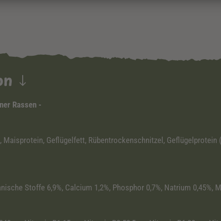
ion
iner Rassen -
aisprotein, Geflügelfett, Rübentrockenschnitzel, Geflügelprotein (hy
ganische Stoffe 6,9%, Calcium 1,2%, Phosphor 0,7%, Natrium 0,45%,