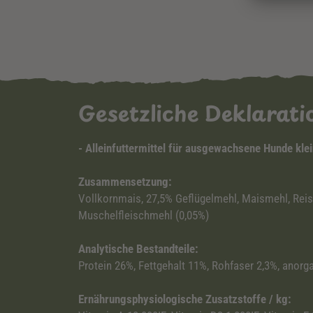
Gesetzliche Deklarat
- Alleinfuttermittel für ausgewachsene Hunde kle
Zusammensetzung:
Vollkornmais, 27,5% Geflügelmehl, Maismehl, Reis, M
Muschelfleischmehl (0,05%)
Analytische Bestandteile:
Protein 26%, Fettgehalt 11%, Rohfaser 2,3%, anor
Ernährungsphysiologische Zusatzstoffe / kg: