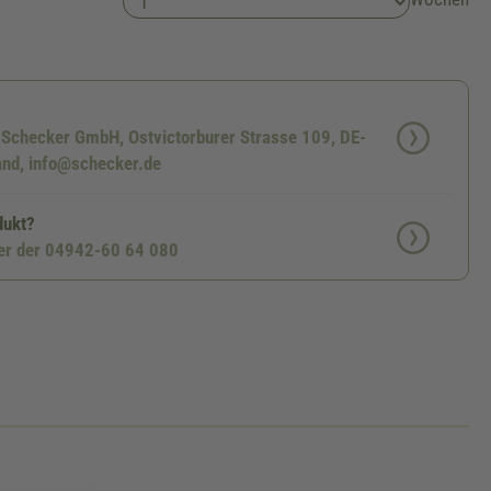
: Schecker GmbH, Ostvictorburer Strasse 109, DE-
nd, info@schecker.de
dukt?
ter der 04942-60 64 080