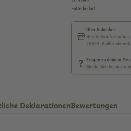
Futterbedarf
Über Schecker
Herstellerinformation
26624, Südbrookmerla
Fragen zu deinem Pro
Melde dich bei uns un
liche Deklarationen
Bewertungen