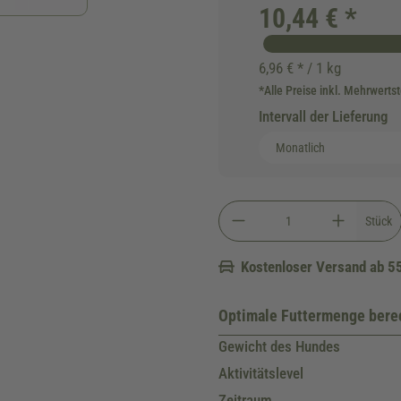
10,44 € *
6,96 € * / 1 kg
*Alle Preise inkl. Mehrwerts
Intervall der Lieferung
Stück
Kostenloser Versand ab 5
Optimale Futtermenge ber
Gewicht des Hundes
Aktivitätslevel
Zeitraum