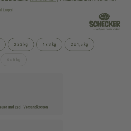
uf Lager!
2 x 3 kg
4 x 3 kg
2 x 1,5 kg
4 x 6 kg
ion ist zurzeit nicht verfügbar.)
(Diese Option ist zurzeit nicht verfügbar.)
teuer und zzgl. Versandkosten