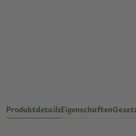
Produktdetails
Eigenschaften
Gesetz