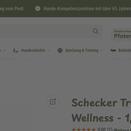
ng vom Profi
Hunde-Kompetenzzentrum mit über 65 Jahren
e
Hundezubehör
Spielzeug & Training
Beklei
Schecker Tr
Wellness - 1
Weitere 