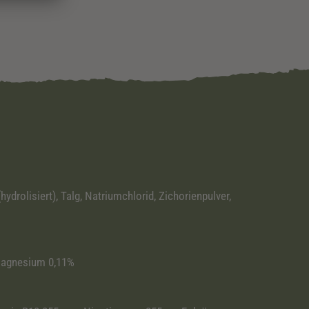
drolisiert), Talg, Natriumchlorid, Zichorienpulver,
 Magnesium 0,11%