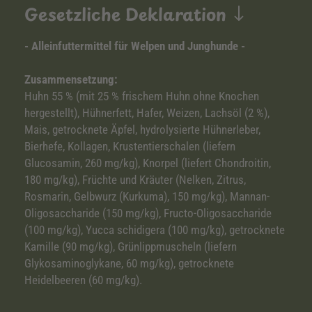
Gesetzliche Deklaration
- Alleinfuttermittel für Welpen und Junghunde -
Zusammensetzung:
Huhn 55 % (mit 25 % frischem Huhn ohne Knochen
hergestellt), Hühnerfett, Hafer, Weizen, Lachsöl (2 %),
Mais, getrocknete Äpfel, hydrolysierte Hühnerleber,
Bierhefe, Kollagen, Krustentierschalen (liefern
Glucosamin, 260 mg/kg), Knorpel (liefert Chondroitin,
180 mg/kg), Früchte und Kräuter (Nelken, Zitrus,
Rosmarin, Gelbwurz (Kurkuma), 150 mg/kg), Mannan-
Oligosaccharide (150 mg/kg), Fructo-Oligosaccharide
(100 mg/kg), Yucca schidigera (100 mg/kg), getrocknete
Kamille (90 mg/kg), Grünlippmuscheln (liefern
Glykosaminoglykane, 60 mg/kg), getrocknete
Heidelbeeren (60 mg/kg).