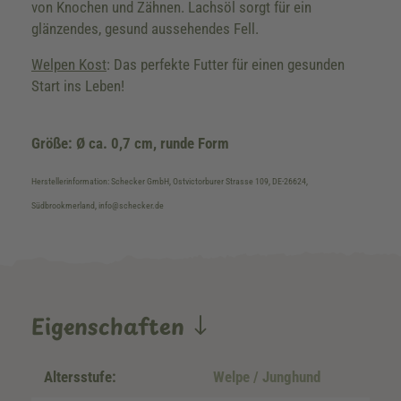
von Knochen und Zähnen. Lachsöl sorgt für ein
glänzendes, gesund aussehendes Fell.
Welpen Kost
: Das perfekte Futter für einen gesunden
Start ins Leben!
Größe: Ø ca. 0,7 cm, runde Form
Herstellerinformation: Schecker GmbH, Ostvictorburer Strasse 109, DE-26624,
Südbrookmerland, info@schecker.de
Eigenschaften
Altersstufe:
Welpe / Junghund