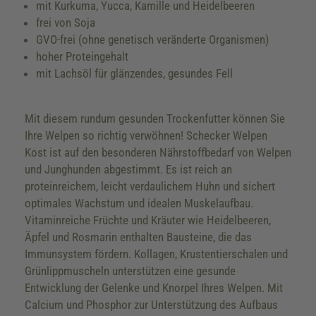
mit Kurkuma, Yucca, Kamille und Heidelbeeren
frei von Soja
GVO-frei (ohne genetisch veränderte Organismen)
hoher Proteingehalt
mit Lachsöl für glänzendes, gesundes Fell
Mit diesem rundum gesunden Trockenfutter können Sie
Ihre Welpen so richtig verwöhnen! Schecker Welpen
Kost ist auf den besonderen Nährstoffbedarf von Welpen
und Junghunden abgestimmt. Es ist reich an
proteinreichem, leicht verdaulichem Huhn und sichert
optimales Wachstum und idealen Muskelaufbau.
Vitaminreiche Früchte und Kräuter wie Heidelbeeren,
Äpfel und Rosmarin enthalten Bausteine, die das
Immunsystem fördern. Kollagen, Krustentierschalen und
Grünlippmuscheln unterstützen eine gesunde
Entwicklung der Gelenke und Knorpel Ihres Welpen. Mit
Calcium und Phosphor zur Unterstützung des Aufbaus