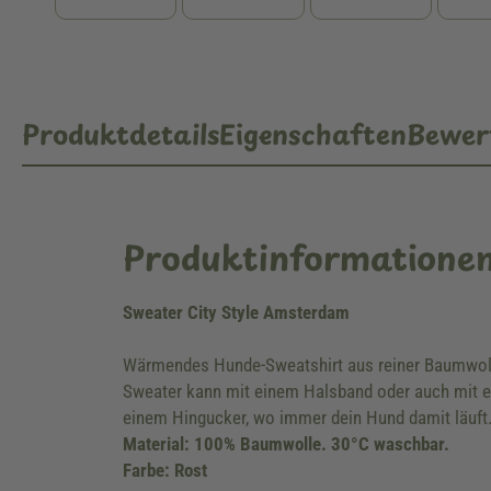
Produktdetails
Eigenschaften
Bewer
Produktinformatione
Sweater City Style Amsterdam
Wärmendes Hunde-Sweatshirt aus reiner Baumwolle
Sweater kann mit einem Halsband oder auch mit e
einem Hingucker, wo immer dein Hund damit läuft
Material: 100% Baumwolle. 30°C waschbar.
Farbe: Rost