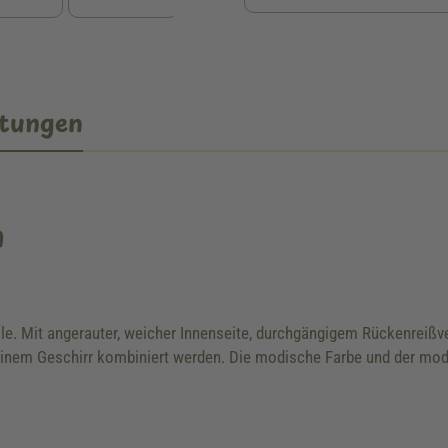
tungen
n
. Mit angerauter, weicher Innenseite, durchgängigem Rückenreißv
inem Geschirr kombiniert werden. Die modische Farbe und der mod
.