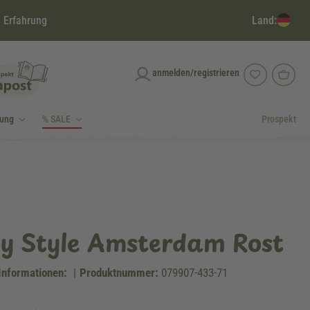
Land:
 Erfahrung
anmelden/registrieren
dung
% SALE
Prospekt
ty Style Amsterdam Rost
Informationen:
|
Produktnummer:
079907-433-71