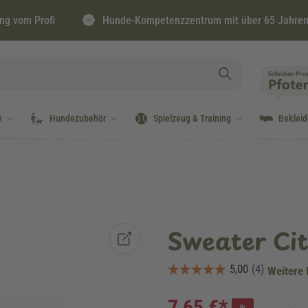
ng vom Profi
Hunde-Kompetenzzentrum mit über 65 Jahren
e
Hundezubehör
Spielzeug & Training
Beklei
Sweater Ci
Weitere 
7,65 €*