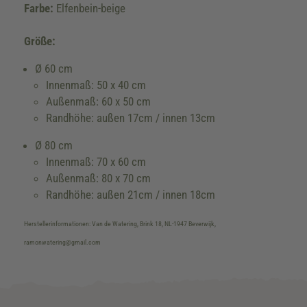
Farbe:
Elfenbein-beige
Größe:
Ø 60 cm
Innenmaß: 50 x 40 cm
Außenmaß: 60 x 50 cm
Randhöhe: außen 17cm / innen 13cm
Ø 80 cm
Innenmaß: 70 x 60 cm
Außenmaß: 80 x 70 cm
Randhöhe: außen 21cm / innen 18cm
Herstellerinformationen: Van de Watering, Brink 18, NL-1947 Beverwijk,
ramonwatering@gmail.com