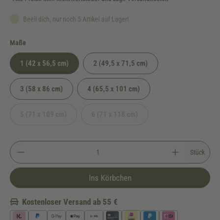
Beeil dich, nur noch 5 Artikel auf Lager!
auswählen
Maße
1 (42 x 56,5 cm)
2 (49,5 x 71,5 cm)
3 (58 x 86 cm)
4 (65,5 x 101 cm)
5 (71 x 109 cm)
6 (71 x 118 cm)
(Diese Option ist zurzeit nicht verfügbar.)
(Diese Option ist zurzeit nicht verfügbar.)
Stück
Ins Körbchen
Kostenloser Versand ab 55 €