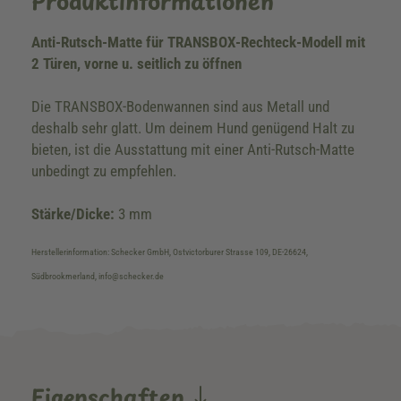
Produktinformationen
Anti-Rutsch-Matte für TRANSBOX-Rechteck-Modell mit
2 Türen, vorne u. seitlich zu öffnen
Die TRANSBOX-Bodenwannen sind aus Metall und
deshalb sehr glatt. Um deinem Hund genügend Halt zu
bieten, ist die Ausstattung mit einer Anti-Rutsch-Matte
unbedingt zu empfehlen.
Stärke/Dicke:
3 mm
Herstellerinformation: Schecker GmbH, Ostvictorburer Strasse 109, DE-26624,
Südbrookmerland, info@schecker.de
Eigenschaften