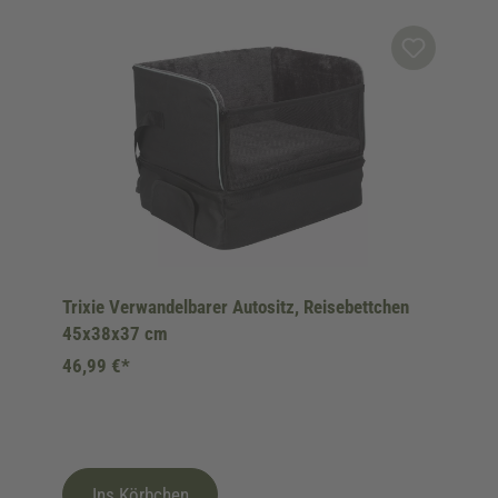
Produktgalerie überspringen
Trixie Verwandelbarer Autositz, Reisebettchen
45x38x37 cm
46,99 €*
Ins Körbchen