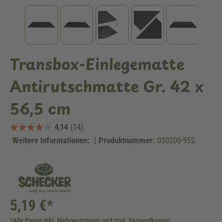
Transbox-Einlegematte
Antirutschmatte Gr. 42 x
56,5 cm
Weitere Informationen:
|
Produktnummer:
030200-952
5,19 €*
*Alle Preise inkl. Mehrwertsteuer und zzgl. Versandkosten