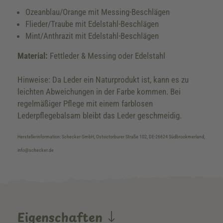
Ozeanblau/Orange mit Messing-Beschlägen
Flieder/Traube mit Edelstahl-Beschlägen
Mint/Anthrazit mit Edelstahl-Beschlägen
Material:
Fettleder & Messing oder Edelstahl
Hinweise: Da Leder ein Naturprodukt ist, kann es zu
leichten Abweichungen in der Farbe kommen. Bei
regelmäßiger Pflege mit einem farblosen
Lederpflegebalsam bleibt das Leder geschmeidig.
Herstellerinformation: Schecker GmbH, Ostvictorburer Straße 102, DE-26624 Südbrookmerland,
info@schecker.de
Eigenschaften