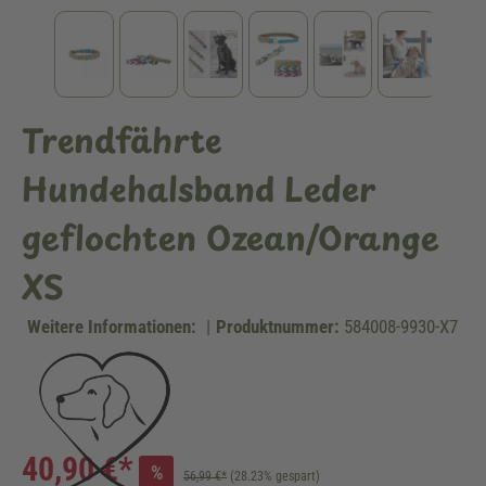
Trendfährte
Hundehalsband Leder
geflochten Ozean/Orange
XS
Weitere Informationen:
|
Produktnummer:
584008-9930-X7
40,90 €*
%
56,99 €*
(28.23% gespart)