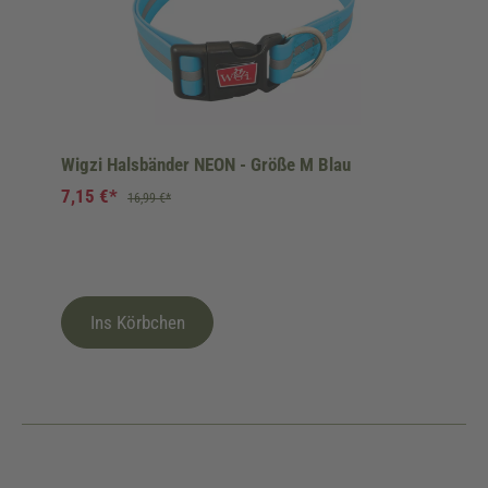
Wigzi Halsbänder NEON - Größe M Blau
7,15 €*
16,99 €*
Ins Körbchen