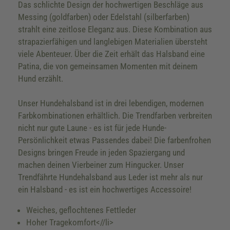
Das schlichte Design der hochwertigen Beschläge aus
Messing (goldfarben) oder Edelstahl (silberfarben)
strahlt eine zeitlose Eleganz aus. Diese Kombination aus
strapazierfähigen und langlebigen Materialien übersteht
viele Abenteuer. Über die Zeit erhält das Halsband eine
Patina, die von gemeinsamen Momenten mit deinem
Hund erzählt.
Unser Hundehalsband ist in drei lebendigen, modernen
Farbkombinationen erhältlich. Die Trendfarben verbreiten
nicht nur gute Laune - es ist für jede Hunde-
Persönlichkeit etwas Passendes dabei! Die farbenfrohen
Designs bringen Freude in jeden Spaziergang und
machen deinen Vierbeiner zum Hingucker. Unser
Trendfährte Hundehalsband aus Leder ist mehr als nur
ein Halsband - es ist ein hochwertiges Accessoire!
Weiches, geflochtenes Fettleder
Hoher Tragekomfort<//li>