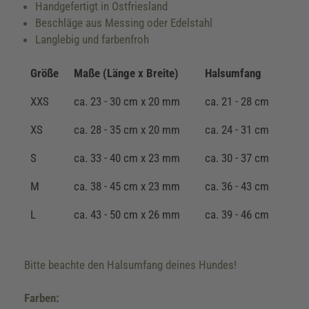
Handgefertigt in Ostfriesland
Beschläge aus Messing oder Edelstahl
Langlebig und farbenfroh
Größe
Maße (Länge x Breite)
Halsumfang
XXS
ca. 23 - 30 cm x 20 mm
ca. 21 - 28 cm
XS
ca. 28 - 35 cm x 20 mm
ca. 24 - 31 cm
S
ca. 33 - 40 cm x 23 mm
ca. 30 - 37 cm
M
ca. 38 - 45 cm x 23 mm
ca. 36 - 43 cm
L
ca. 43 - 50 cm x 26 mm
ca. 39 - 46 cm
Bitte beachte den Halsumfang deines Hundes!
Farben: