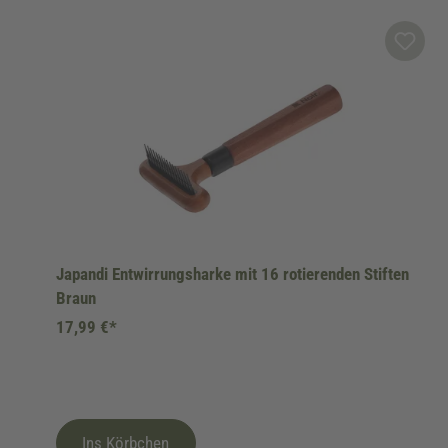
Produktgalerie überspringen
Japandi Entwirrungsharke mit 16 rotierenden Stiften
Braun
17,99 €*
Ins Körbchen