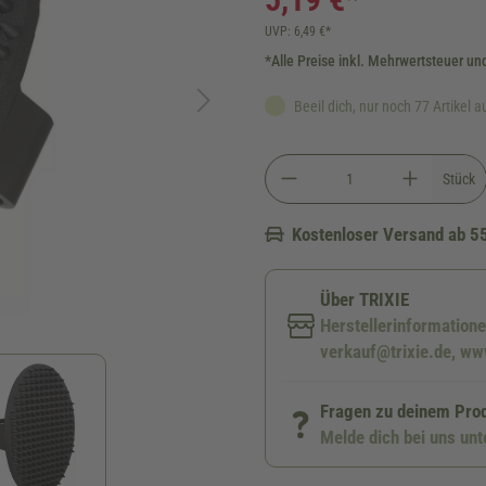
UVP: 6,49 €*
*Alle Preise inkl. Mehrwertsteuer un
Beeil dich, nur noch 77 Artikel a
Stück
Kostenloser Versand ab 5
Über TRIXIE
Herstellerinformatione
verkauf@trixie.de, www
Fragen zu deinem Pro
Melde dich bei uns un