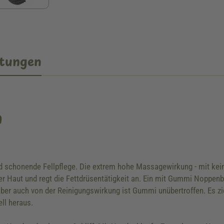
tungen
n
nd schonende Fellpflege. Die extrem hohe Massagewirkung - mit kei
der Haut und regt die Fettdrüsentätigkeit an. Ein mit Gummi Noppenb
er auch von der Reinigungswirkung ist Gummi unübertroffen. Es zie
ell heraus.