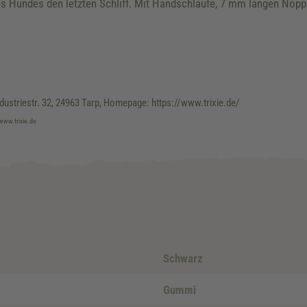
Hundes den letzten Schliff. Mit Handschlaufe, 7 mm langen Noppen,
dustriestr. 32, 24963 Tarp, Homepage: https://www.trixie.de/
 www.trixie.de
Schwarz
Gummi