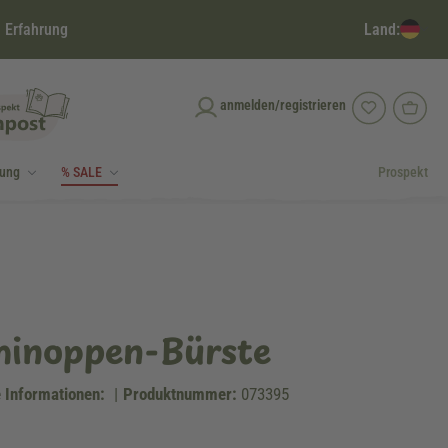
Land:
 Erfahrung
anmelden/registrieren
dung
% SALE
Prospekt
minoppen-Bürste
 Informationen:
|
Produktnummer:
073395