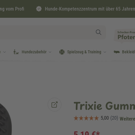
ng vom Profi
Hunde-Kompetenzzentrum mit über 65 Jahren
e
Hundezubehör
Spielzeug & Training
Beklei
Trixie Gum
Weitere
5,19 €*