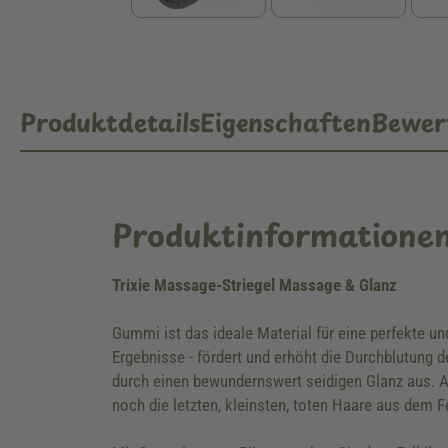
Produktdetails
Eigenschaften
Bewer
Produktinformatione
Trixie Massage-Striegel Massage & Glanz
Gummi ist das ideale Material für eine perfekte u
Ergebnisse - fördert und erhöht die Durchblutung 
durch einen bewundernswert seidigen Glanz aus. Ab
noch die letzten, kleinsten, toten Haare aus dem F