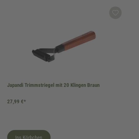
Japandi Trimmstriegel mit 20 Klingen Braun
27,99 €*
Ins Körbchen