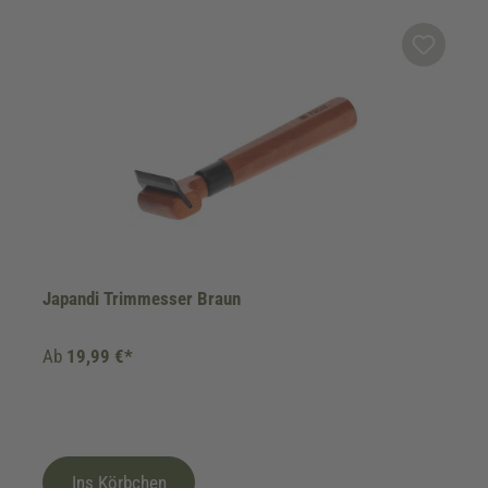
Japandi Trimmesser Braun
Ab
19,99 €*
Ins Körbchen