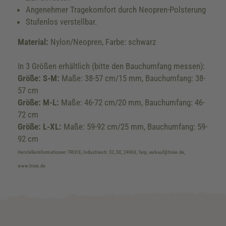
Angenehmer Tragekomfort durch Neopren-Polsterung
Stufenlos verstellbar.
Material:
Nylon/Neopren, Farbe: schwarz
In 3 Größen erhältlich (bitte den Bauchumfang messen):
Größe: S-M:
Maße: 38-57 cm/15 mm, Bauchumfang: 38-
57 cm
Größe: M-L:
Maße: 46-72 cm/20 mm, Bauchumfang: 46-
72 cm
Größe: L-XL:
Maße: 59-92 cm/25 mm, Bauchumfang: 59-
92 cm
Herstellerinformationen: TRIXIE, Industriestr. 32, DE, 24963, Tarp, verkauf@trixie.de,
www.trixie.de