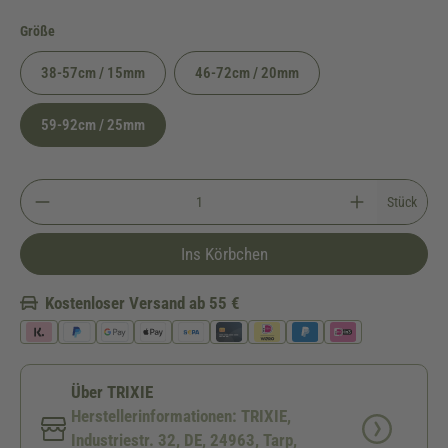
auswählen
Größe
38-57cm / 15mm
46-72cm / 20mm
59-92cm / 25mm
Stück
Ins Körbchen
Kostenloser Versand ab 55 €
Über TRIXIE
Herstellerinformationen: TRIXIE,
Industriestr. 32, DE, 24963, Tarp,