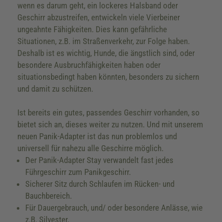
wenn es darum geht, ein lockeres Halsband oder
Geschirr abzustreifen, entwickeln viele Vierbeiner
ungeahnte Fähigkeiten. Dies kann gefährliche
Situationen, z.B. im Straßenverkehr, zur Folge haben.
Deshalb ist es wichtig, Hunde, die ängstlich sind, oder
besondere Ausbruchfähigkeiten haben oder
situationsbedingt haben könnten, besonders zu sichern
und damit zu schützen.
Ist bereits ein gutes, passendes Geschirr vorhanden, so
bietet sich an, dieses weiter zu nutzen. Und mit unserem
neuen Panik-Adapter ist das nun problemlos und
universell für nahezu alle Geschirre möglich.
Der Panik-Adapter Stay verwandelt fast jedes
Führgeschirr zum Panikgeschirr.
Sicherer Sitz durch Schlaufen im Rücken- und
Bauchbereich.
Für Dauergebrauch, und/ oder besondere Anlässe, wie
z.B. Silvester.