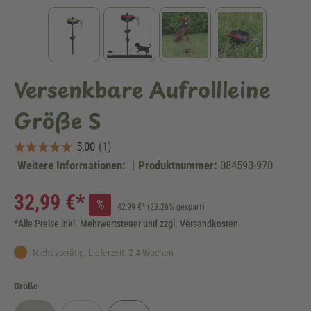
Versenkbare Aufrollleine
Größe S
Weitere Informationen:
|
Produktnummer:
084593-970
32,99 €*
%
42,99 €*
(23.26% gespart)
*Alle Preise inkl. Mehrwertsteuer und zzgl. Versandkosten
Nicht vorrätig, Lieferzeit: 2-4 Wochen
auswählen
Größe