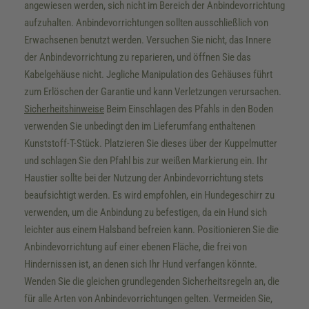
angewiesen werden, sich nicht im Bereich der Anbindevorrichtung
aufzuhalten. Anbindevorrichtungen sollten ausschließlich von
Erwachsenen benutzt werden. Versuchen Sie nicht, das Innere
der Anbindevorrichtung zu reparieren, und öffnen Sie das
Kabelgehäuse nicht. Jegliche Manipulation des Gehäuses führt
zum Erlöschen der Garantie und kann Verletzungen verursachen.
Sicherheitshinweise
Beim Einschlagen des Pfahls in den Boden
verwenden Sie unbedingt den im Lieferumfang enthaltenen
Kunststoff-T-Stück. Platzieren Sie dieses über der Kuppelmutter
und schlagen Sie den Pfahl bis zur weißen Markierung ein. Ihr
Haustier sollte bei der Nutzung der Anbindevorrichtung stets
beaufsichtigt werden. Es wird empfohlen, ein Hundegeschirr zu
verwenden, um die Anbindung zu befestigen, da ein Hund sich
leichter aus einem Halsband befreien kann. Positionieren Sie die
Anbindevorrichtung auf einer ebenen Fläche, die frei von
Hindernissen ist, an denen sich Ihr Hund verfangen könnte.
Wenden Sie die gleichen grundlegenden Sicherheitsregeln an, die
für alle Arten von Anbindevorrichtungen gelten. Vermeiden Sie,