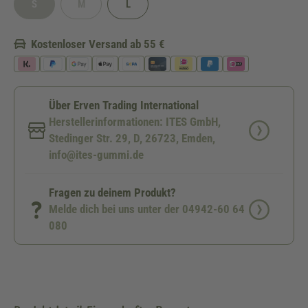
S
M
L
(Diese Option ist zurzeit nicht verfügbar.)
(Diese Option ist zurzeit nicht verfügbar.)
Kostenloser Versand ab 55 €
Über Erven Trading International
Herstellerinformationen: ITES GmbH,
Stedinger Str. 29, D, 26723, Emden,
info@ites-gummi.de
Fragen zu deinem Produkt?
Melde dich bei uns unter der 04942-60 64
080