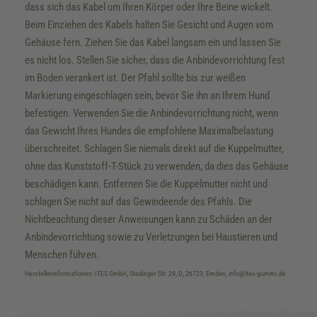
dass sich das Kabel um Ihren Körper oder Ihre Beine wickelt.
Beim Einziehen des Kabels halten Sie Gesicht und Augen vom
Gehäuse fern. Ziehen Sie das Kabel langsam ein und lassen Sie
es nicht los. Stellen Sie sicher, dass die Anbindevorrichtung fest
im Boden verankert ist. Der Pfahl sollte bis zur weißen
Markierung eingeschlagen sein, bevor Sie ihn an Ihrem Hund
befestigen. Verwenden Sie die Anbindevorrichtung nicht, wenn
das Gewicht Ihres Hundes die empfohlene Maximalbelastung
überschreitet. Schlagen Sie niemals direkt auf die Kuppelmutter,
ohne das Kunststoff-T-Stück zu verwenden, da dies das Gehäuse
beschädigen kann. Entfernen Sie die Kuppelmutter nicht und
schlagen Sie nicht auf das Gewindeende des Pfahls. Die
Nichtbeachtung dieser Anweisungen kann zu Schäden an der
Anbindevorrichtung sowie zu Verletzungen bei Haustieren und
Menschen führen.
Herstellerinformationen: ITES GmbH, Stedinger Str. 29, D, 26723, Emden, info@ites-gummi.de