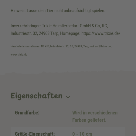
Hinweis: Lasse dein Tier nicht unbeaufsichtigt spielen.
Inverkehrbringer: Trixie Heimtierbedarf GmbH & Co, KG,
Industriestr. 32, 24963 Tarp, Homepage: https://www.trixie.de/
Herstellerinformationen: TRIXIE, Industriestr. 32, DE, 24963, Tarp, verkauf@trixie.de,
www.trixie.de
Eigenschaften
Grundfarbe:
Wird in verschiedenen
Farben geliefert.
Größe-Eigenschaft:
0 - 10 cm