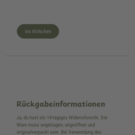
Ins Körbchen
Rückgabeinformationen
Ja, du hast ein 14-tägiges Widerrufsrecht. Die
Ware muss ungetragen, ungeöffnet und
originalverpackt sein. Bei Verwendung des