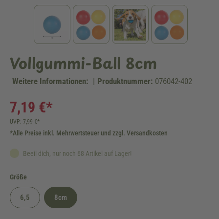
Vollgummi-Ball 8cm
Weitere Informationen:
|
Produktnummer:
076042-402
7,19 €*
UVP: 7,99 €*
*Alle Preise inkl. Mehrwertsteuer und zzgl. Versandkosten
Beeil dich, nur noch 68 Artikel auf Lager!
auswählen
Größe
6,5
8cm