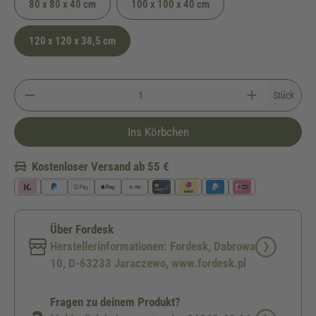
80 x 80 x 40 cm
100 x 100 x 40 cm
120 x 120 x 38,5 cm
Stück
Ins Körbchen
Kostenloser Versand ab 55 €
Über Fordesk
Herstellerinformationen: Fordesk, Dabrowa
10, D-63233 Jaraczewo, www.fordesk.pl
Fragen zu deinem Produkt?