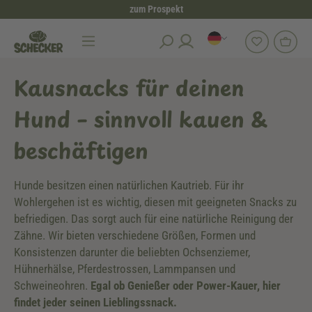
zum Prospekt
alt springen
Hundesnacks
Kausnacks für Hunde
Kausnacks für deinen
Hund – sinnvoll kauen &
beschäftigen
Hunde besitzen einen natürlichen Kautrieb. Für ihr
Wohlergehen ist es wichtig, diesen mit geeigneten Snacks zu
befriedigen. Das sorgt auch für eine natürliche Reinigung der
Zähne. Wir bieten verschiedene Größen, Formen und
Konsistenzen darunter die beliebten Ochsenziemer,
Hühnerhälse, Pferdestrossen, Lammpansen und
Schweineohren.
Egal ob Genießer oder Power-Kauer, hier
findet jeder seinen Lieblingssnack.