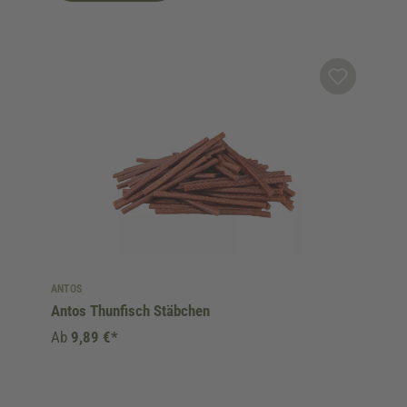
ANTOS
Antos Thunfisch Stäbchen
Ab
9,89 €*