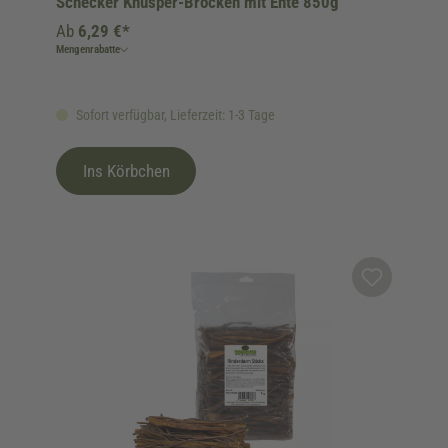
Schecker Knusper-Brocken mit Ente 850g
Ab
6,29 €*
Mengenrabatte
Sofort verfügbar, Lieferzeit: 1-3 Tage
Ins Körbchen