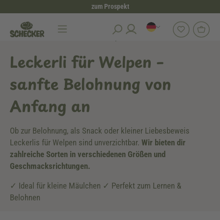
zum Prospekt
alt springen
Hundesnacks
Leckerli für Welpen
Leckerli für Welpen –
sanfte Belohnung von
Anfang an
Ob zur Belohnung, als Snack oder kleiner Liebesbeweis
Leckerlis für Welpen sind unverzichtbar.
Wir bieten dir
zahlreiche Sorten in verschiedenen Größen und
Geschmacksrichtungen.
✓ Ideal für kleine Mäulchen ✓ Perfekt zum Lernen &
Belohnen