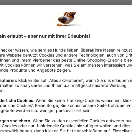
Schecker
Karlie
e - Aus der
Lamm-Pansen 500g
XXL
 250g
€*
Ab
11,65 €*
4,46
Mengenrabatte
rfügbar, Lieferzeit:
Sofort verfügbar, Lieferzeit:
So