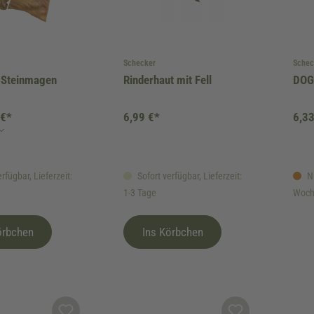
Schecker
Schec
-Steinmagen
Rinderhaut mit Fell
DOG
 €*
6,99 €*
6,33
rfügbar, Lieferzeit:
Sofort verfügbar, Lieferzeit:
Ni
1-3 Tage
Woch
örbchen
Ins Körbchen