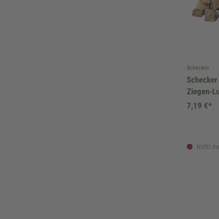
Schecker
Schecker
Ziegen-L
7,19 €*
Nicht me