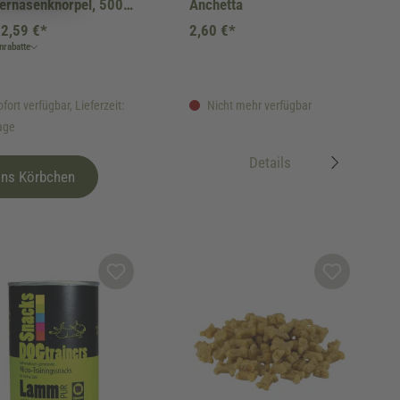
ernasenknorpel, 500
Anchetta
2,59 €*
2,60 €*
rabatte
fort verfügbar, Lieferzeit:
Nicht mehr verfügbar
age
Details
Ins Körbchen