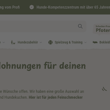
ng vom Profi
Hunde-Kompetenzzentrum mit über 65 Jahren
e
Hundezubehör
Spielzeug & Training
Beklei
lohnungen für deinen
ne Wünsche offen. Wir haben eine große Auswahl an
und Hundekuchen.
Hier ist für jeden Feinschmecker