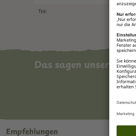
Typ:
Das sagen unsere Ku
Empfehlungen