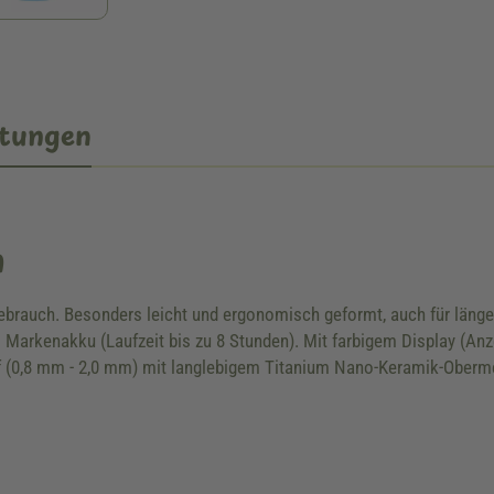
tungen
n
brauch. Besonders leicht und ergonomisch geformt, auch für länger
 Markenakku (Laufzeit bis zu 8 Stunden). Mit farbigem Display (An
 (0,8 mm - 2,0 mm) mit langlebigem Titanium Nano-Keramik-Oberm