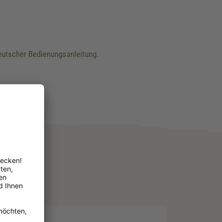
utscher Bedienungsanleitung.