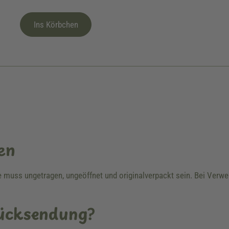
Ins Körbchen
en
re muss ungetragen, ungeöffnet und originalverpackt sein. Bei Ver
Rücksendung?