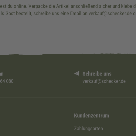
dest du online. Verpacke die Artikel anschließend sicher und klebe
ls Gast bestellt, schreibe uns eine Email an verkauf@schecker.de o
an
Schreibe uns
 64 080
verkauf@schecker.de
i
Kundenzentrum
Zahlungsarten