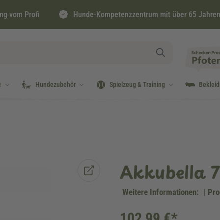
ng vom Profi
Hunde-Kompetenzzentrum mit über 65 Jahren
e
Hundezubehör
Spielzeug & Training
Beklei
Akkubella 
Weitere Informationen:
|
Pro
102,99 €*