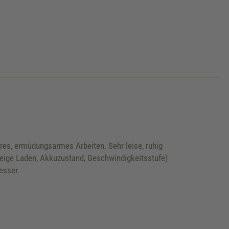
es, ermüdungsarmes Arbeiten. Sehr leise, ruhig
zeige Laden, Akkuzustand, Geschwindigkeitsstufe)
esser.