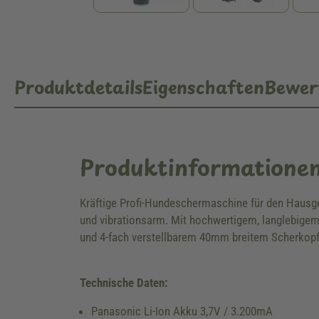
Produktdetails
Eigenschaften
Bewer
Produktinformatione
Kräftige Profi-Hundeschermaschine für den Hausge
und vibrationsarm. Mit hochwertigem, langlebigem
und 4-fach verstellbarem 40mm breitem Scherkopf
Technische Daten
:
Panasonic Li-Ion Akku 3,7V / 3.200mA