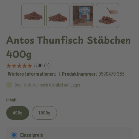
Antos Thunfisch Stäbchen
400g
Weitere Informationen:
|
Produktnummer:
0590470-355
Beeil dich, nur noch 6 Artikel auf Lager!
auswählen
Inhalt
400g
1000g
Einzelpreis