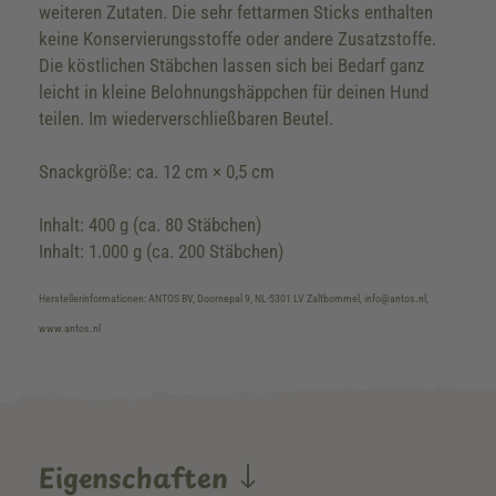
weiteren Zutaten. Die sehr fettarmen Sticks enthalten
keine Konservierungsstoffe oder andere Zusatzstoffe.
Die köstlichen Stäbchen lassen sich bei Bedarf ganz
leicht in kleine Belohnungshäppchen für deinen Hund
teilen. Im wiederverschließbaren Beutel.
Snackgröße: ca. 12 cm × 0,5 cm
Inhalt: 400 g (ca. 80 Stäbchen)
Inhalt: 1.000 g (ca. 200 Stäbchen)
Herstellerinformationen: ANTOS BV, Doornepal 9, NL-5301 LV Zaltbommel, info@antos.nl,
www.antos.nl
Eigenschaften