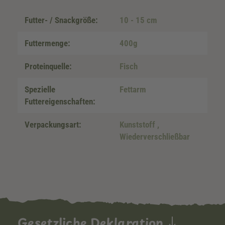
Futter- / Snackgröße:
10 - 15 cm
Futtermenge:
400g
Proteinquelle:
Fisch
Spezielle
Fettarm
Futtereigenschaften:
Verpackungsart:
Kunststoff
,
Wiederverschließbar
Gesetzliche Deklaration