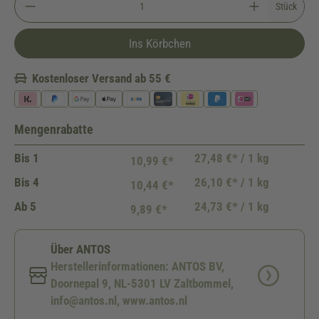
Stück
Ins Körbchen
Kostenloser Versand ab 55 €
Mengenrabatte
Bis
1
27,48 €* / 1 kg
10,99 €*
Bis
4
26,10 €* / 1 kg
10,44 €*
Ab
5
24,73 €* / 1 kg
9,89 €*
Über ANTOS
Herstellerinformationen: ANTOS BV,
Doornepal 9, NL-5301 LV Zaltbommel,
info@antos.nl, www.antos.nl