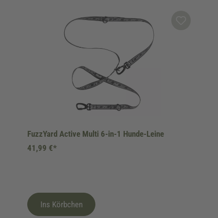
Produktgalerie überspringen
FuzzYard Active Multi 6-in-1 Hunde-Leine
41,99 €*
Ins Körbchen