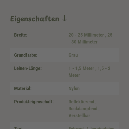
Eigenschaften
Breite:
20 - 25 Millimeter
, 25
- 30 Millimeter
Grundfarbe:
Grau
Leinen-Länge:
1 - 1,5 Meter
, 1,5 - 2
Meter
Material:
Nylon
Produkteigenschaft:
Reflektierend
,
Ruckdämpfend
,
Verstellbar
Typ:
Fahrrad- / Joggingleine