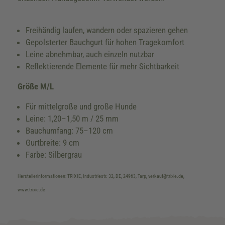
Freihändig laufen, wandern oder spazieren gehen
Gepolsterter Bauchgurt für hohen Tragekomfort
Leine abnehmbar, auch einzeln nutzbar
Reflektierende Elemente für mehr Sichtbarkeit
Größe M/L
Für mittelgroße und große Hunde
Leine: 1,20–1,50 m / 25 mm
Bauchumfang: 75–120 cm
Gurtbreite: 9 cm
Farbe: Silbergrau
Herstellerinformationen: TRIXIE, Industriestr. 32, DE, 24963, Tarp, verkauf@trixie.de,
www.trixie.de