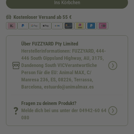
Ins Körbchen
Kostenloser Versand ab 55 €
Über FUZZYARD Pty Limited
Herstellerinformationen: FUZZYARD, 444-
446 South Gippsland Highway, AU, 3175,
Dandenong South VICVerantwortliche
Person für die EU: Animal MAX, C/
Manresa 236, ES, 08226, Terrassa,
Barcelona, estuardo@animalmax.es
Fragen zu deinem Produkt?
Melde dich bei uns unter der 04942-60 64
080