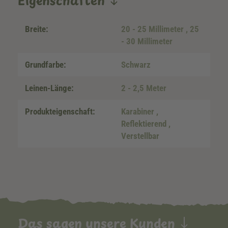
Eigenschaften
Breite:
20 - 25 Millimeter
, 25
- 30 Millimeter
Grundfarbe:
Schwarz
Leinen-Länge:
2 - 2,5 Meter
Produkteigenschaft:
Karabiner
,
Reflektierend
,
Verstellbar
Das sagen unsere Kunden