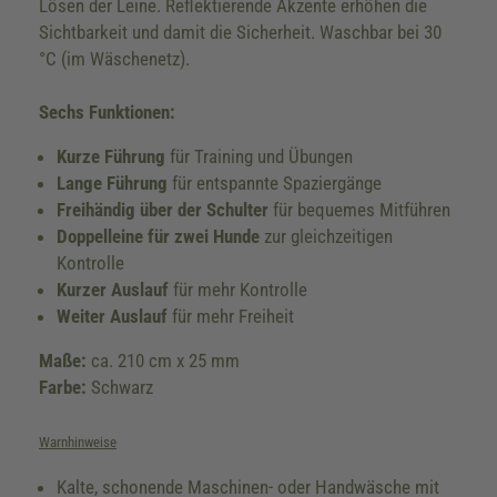
Lösen der Leine. Reflektierende Akzente erhöhen die
Sichtbarkeit und damit die Sicherheit. Waschbar bei 30
°C (im Wäschenetz).
Sechs Funktionen:
Kurze Führung
für Training und Übungen
Lange Führung
für entspannte Spaziergänge
Freihändig über der Schulter
für bequemes Mitführen
Doppelleine für zwei Hunde
zur gleichzeitigen
Kontrolle
Kurzer Auslauf
für mehr Kontrolle
Weiter Auslauf
für mehr Freiheit
Maße:
ca. 210 cm x 25 mm
Farbe:
Schwarz
Warnhinweise
Kalte, schonende Maschinen- oder Handwäsche mit