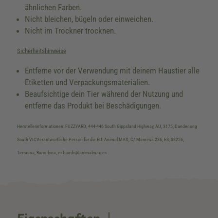
ähnlichen Farben.
Nicht bleichen, bügeln oder einweichen.
Nicht im Trockner trocknen.
Sicherheitshinweise
Entferne vor der Verwendung mit deinem Haustier alle
Etiketten und Verpackungsmaterialien.
Beaufsichtige dein Tier während der Nutzung und
entferne das Produkt bei Beschädigungen.
Herstellerinformationen: FUZZYARD, 444-446 South Gippsland Highway, AU, 3175, Dandenong
South VICVerantwortliche Person für die EU: Animal MAX, C/ Manresa 236, ES, 08226,
Terrassa, Barcelona, estuardo@animalmax.es