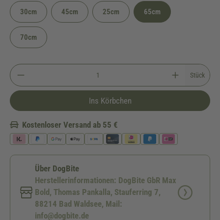
30cm
45cm
25cm
65cm
70cm
Stück
Ins Körbchen
Kostenloser Versand ab 55 €
Über DogBite
Herstellerinformationen: DogBite GbR Max
Bold, Thomas Pankalla, Stauferring 7,
88214 Bad Waldsee, Mail:
info@dogbite.de