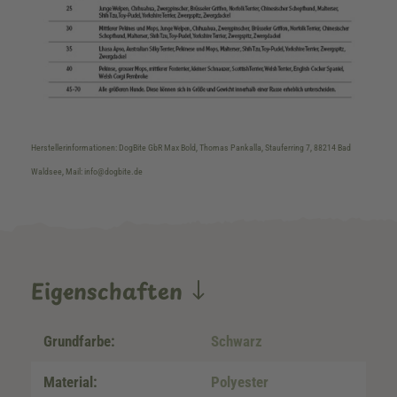
Herstellerinformationen: DogBite GbR Max Bold, Thomas Pankalla, Stauferring 7, 88214 Bad
Waldsee, Mail: info@dogbite.de
Eigenschaften
Grundfarbe:
Schwarz
Material:
Polyester