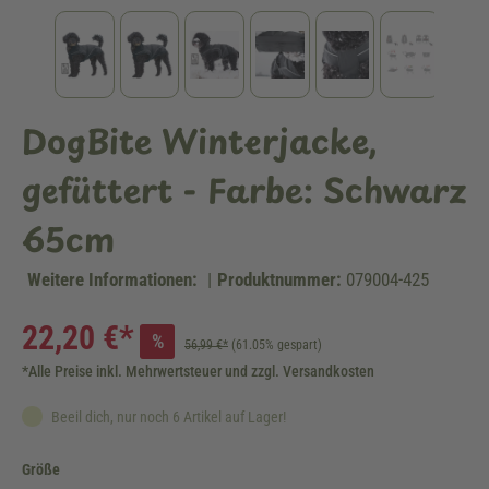
DogBite Winterjacke,
gefüttert - Farbe: Schwarz
65cm
Weitere Informationen:
|
Produktnummer:
079004-425
22,20 €*
%
56,99 €*
(61.05% gespart)
*Alle Preise inkl. Mehrwertsteuer und zzgl. Versandkosten
Beeil dich, nur noch 6 Artikel auf Lager!
auswählen
Größe