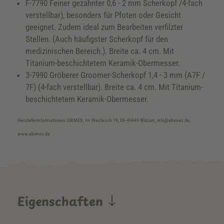
F-7790 Feiner gezahnter 0,6 - 2 mm Scherkopf /4-fach
verstellbar), besonders für Pfoten oder Gesicht
geeignet. Zudem ideal zum Bearbeiten verfilzter
Stellen. (Auch häufigster Scherkopf für den
medizinischen Bereich.). Breite ca. 4 cm. Mit
Titanium-beschichtetem Keramik-Obermesser.
3-7990 Gröberer Groomer-Scherkopf 1,4 - 3 mm (A7F /
7F) (4-fach verstellbar). Breite ca. 4 cm. Mit Titanium-
beschichtetem Keramik-Obermesser.
Herstellerinformationen: EBIMEX, Im Westesch 19, DE-49849 Wilsum, info@ebimex.de,
www.ebimex.de
Eigenschaften