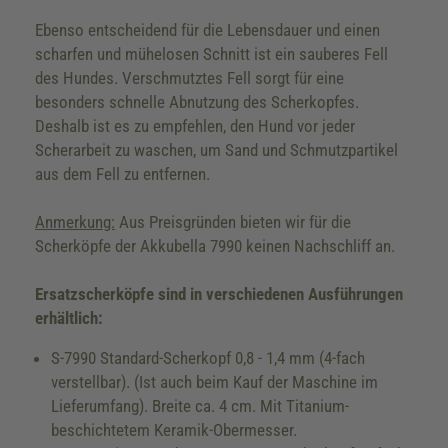
Ebenso entscheidend für die Lebensdauer und einen
scharfen und mühelosen Schnitt ist ein sauberes Fell
des Hundes. Verschmutztes Fell sorgt für eine
besonders schnelle Abnutzung des Scherkopfes.
Deshalb ist es zu empfehlen, den Hund vor jeder
Scherarbeit zu waschen, um Sand und Schmutzpartikel
aus dem Fell zu entfernen.
Anmerkung:
Aus Preisgründen bieten wir für die
Scherköpfe der Akkubella 7990 keinen Nachschliff an.
Ersatzscherköpfe sind in verschiedenen Ausführungen
erhältlich:
S-7990 Standard-Scherkopf 0,8 - 1,4 mm (4-fach
verstellbar). (Ist auch beim Kauf der Maschine im
Lieferumfang). Breite ca. 4 cm. Mit Titanium-
beschichtetem Keramik-Obermesser.