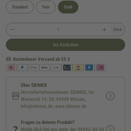
Standard
Fein
Grob
Stück
Ins Körbchen
Kostenloser Versand ab 55 €
Über EBIMEX
Herstellerinformationen: EBIMEX, Im
Westesch 19, DE-49849 Wilsum,
info@ebimex.de, www.ebimex.de
Fragen zu deinem Produkt?
Melde dich bei uns unter der 04942-60 64