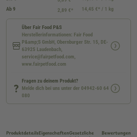
Ab
9
14,45 €* / 1 kg
2,89 €*
Über Fair Food P&S
Herstellerinformationen: Fair Food
P&amp;S GmbH, Obernburger Str. 15, DE-
63925 Laudenbach,
service@fairpetfood.com,
www.fairpetfood.com
Fragen zu deinem Produkt?
Melde dich bei uns unter der 04942-60 64
080
Produktdetails
Eigenschaften
Gesetzliche
Bewertungen