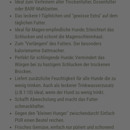
Ideal zum Verfeinern aller Trockenfutter, Dosenfutter
oder BARF-Mahlzeiten.
Das leckere I-Tüpfelchen und "gewisse Extra" auf dem
täglichen Futter.
Ideal für Magen-empfindliche Hunde; Erleichtert das
Schlucken und schont die Magenschleimhaut.
Zum "Verlängern" des Futters. Der besonders
kalorienarme Sattmacher.
Perfekt für schlingende Hunde; Vermindert das
Würgen bei zu hastigem Schlucken der trockenen
Brocken.
Liefert zusätzliche Feuchtigkeit für alle Hunde die zu
wenig trinken. Auch als leckerer Trinkwasserzusatz
(z.B.1:10) ideal, wenn der Hund zu wenig trinkt.
Schafft Abwechslung und macht das Futter
schmackhafter.
Gegen den "kleinen Hunger" zwischendurch! Einfach
PUR einen Beutel reichen.
Frisches Gemüse, einfach nur püriert und schonend