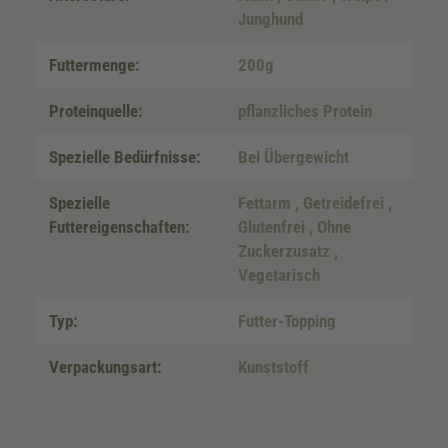
Junghund
Futtermenge:
200g
Proteinquelle:
pflanzliches Protein
Spezielle Bedürfnisse:
Bei Übergewicht
Spezielle
Fettarm
, Getreidefrei
,
Futtereigenschaften:
Glutenfrei
, Ohne
Zuckerzusatz
,
Vegetarisch
Typ:
Futter-Topping
Verpackungsart:
Kunststoff