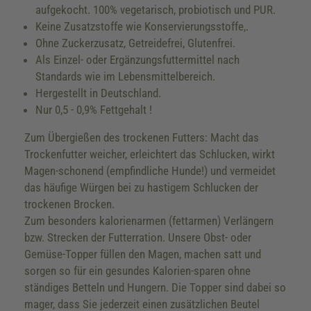
aufgekocht. 100% vegetarisch, probiotisch und PUR.
Keine Zusatzstoffe wie Konservierungsstoffe,.
Ohne Zuckerzusatz, Getreidefrei, Glutenfrei.
Als Einzel- oder Ergänzungsfuttermittel nach
Standards wie im Lebensmittelbereich.
Hergestellt in Deutschland.
Nur 0,5 - 0,9% Fettgehalt !
Zum Übergießen des trockenen Futters: Macht das
Trockenfutter weicher, erleichtert das Schlucken, wirkt
Magen-schonend (empfindliche Hunde!) und vermeidet
das häufige Würgen bei zu hastigem Schlucken der
trockenen Brocken.
Zum besonders kalorienarmen (fettarmen) Verlängern
bzw. Strecken der Futterration. Unsere Obst- oder
Gemüse-Topper füllen den Magen, machen satt und
sorgen so für ein gesundes Kalorien-sparen ohne
ständiges Betteln und Hungern. Die Topper sind dabei so
mager, dass Sie jederzeit einen zusätzlichen Beutel