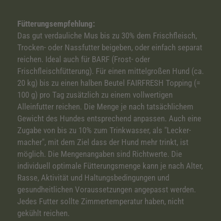
Fütterungsempfehlung:
Das gut verdauliche Mus bis zu 30% dem Frischfleisch,
Trocken- oder Nassfutter beigeben, oder einfach separat
reichen. Ideal auch für BARF (Frost- oder
Frischfleischfütterung). Für einen mittelgroßen Hund (ca.
20 kg) bis zu einen halben Beutel FAIRFRESH Topping (=
100 g) pro Tag zusätzlich zu einem vollwertigen
Alleinfutter reichen. Die Menge je nach tatsächlichem
Gewicht des Hundes entsprechend anpassen. Auch eine
Zugabe von bis zu 10% zum Trinkwasser, als "Lecker-
macher", mit dem Ziel dass der Hund mehr trinkt, ist
möglich. Die Mengenangaben sind Richtwerte. Die
individuell optimale Fütterungsmenge kann je nach Alter,
Rasse, Aktivität und Haltungsbedingungen und
gesundheitlichen Voraussetzungen angepasst werden.
Jedes Futter sollte Zimmertemperatur haben, nicht
gekühlt reichen.