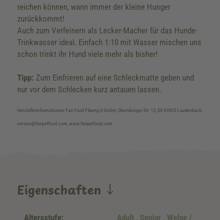
reichen können, wann immer der kleine Hunger
zurückkommt!
Auch zum Verfeinern als Lecker-Macher für das Hunde-
Trinkwasser ideal. Einfach 1:10 mit Wasser mischen uns
schon trinkt ihr Hund viele mehr als bisher!
Tipp:
Zum Einfrieren auf eine Schleckmatte geben und
nur vor dem Schlecken kurz antauen lassen.
Herstellerinformationen: Fair Food P&amp;S GmbH, Obernburger Str. 15, DE-63925 Laudenbach,
service@fairpetfood.com, www.fairpetfood.com
Eigenschaften
Altersstufe:
Adult
, Senior
, Welpe /