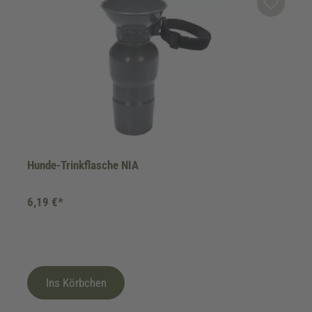
Hunde-Trinkflasche NIA
6,19 €*
Ins Körbchen