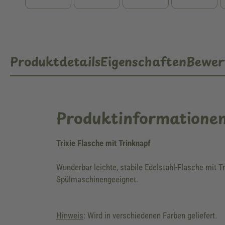
Produktdetails
Eigenschaften
Bewer
Produktinformatione
Trixie Flasche mit Trinknapf
Wunderbar leichte, stabile Edelstahl-Flasche mit 
Spülmaschinengeeignet.
Hinweis
: Wird in verschiedenen Farben geliefert.