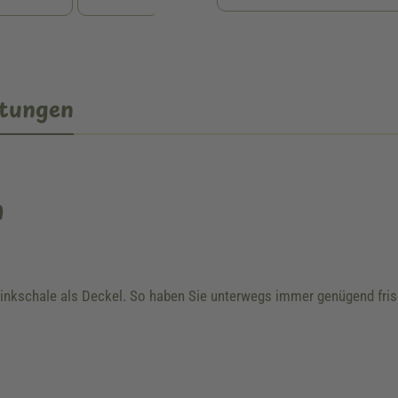
tungen
n
Trinkschale als Deckel. So haben Sie unterwegs immer genügend fris