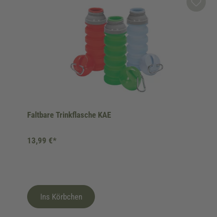
Faltbare Trinkflasche KAE
13,99 €*
Ins Körbchen