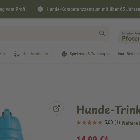
ng vom Profi
Hunde-Kompetenzzentrum mit über 65 Jahren
e
Hundezubehör
Spielzeug & Training
Beklei
Hunde-Trink
Weitere 
14,99 €*