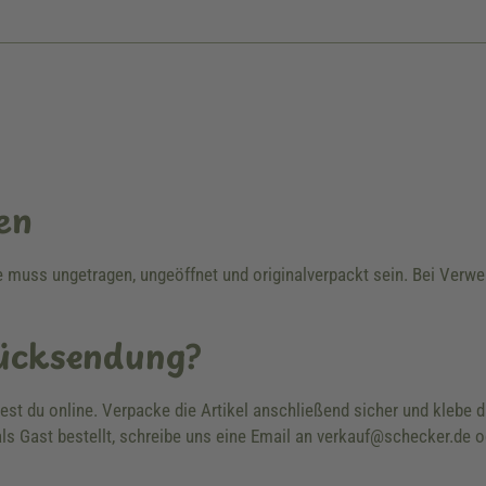
en
re muss ungetragen, ungeöffnet und originalverpackt sein. Bei Ver
Rücksendung?
dest du online. Verpacke die Artikel anschließend sicher und klebe
ls Gast bestellt, schreibe uns eine Email an verkauf@schecker.de o