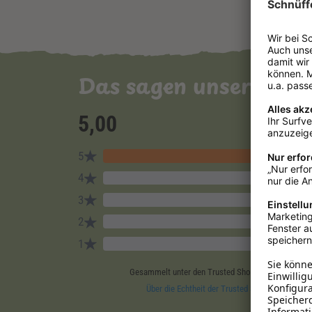
Das sagen unsere Ku