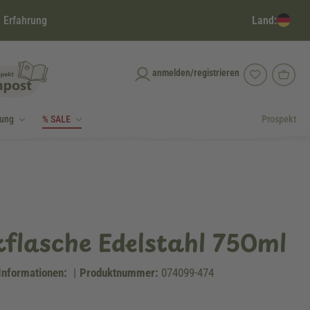
Land:
 Erfahrung
anmelden/registrieren
dung
% SALE
Prospekt
flasche Edelstahl 750ml
Informationen:
|
Produktnummer:
074099-474