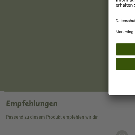
Empfehlungen
Passend zu diesem Produkt empfehlen wir dir
Produktgalerie überspringen