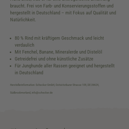
braucht. Frei von Farb- und Konservierungsstoffen und
hergestellt in Deutschland – mit Fokus auf Qualität und
Natürlichkeit.
80 % Rind mit kräftigem Geschmack und leicht
verdaulich
Mit Fenchel, Banane, Mineralerde und Distelöl
Getreidefrei und ohne künstliche Zusätze
Für Junghunde aller Rassen geeignet und hergestellt
in Deutschland
Herstellerinformation: Schecker GmbH, Ostvictorburer Strasse 109, DE-26624,
Südbrookmerland, info@schecker.de