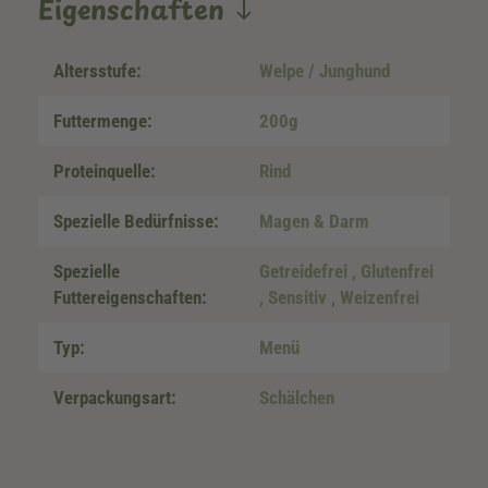
Eigenschaften
Altersstufe:
Welpe / Junghund
Futtermenge:
200g
Proteinquelle:
Rind
Spezielle Bedürfnisse:
Magen & Darm
Spezielle
Getreidefrei
, Glutenfrei
Futtereigenschaften:
, Sensitiv
, Weizenfrei
Typ:
Menü
Verpackungsart:
Schälchen