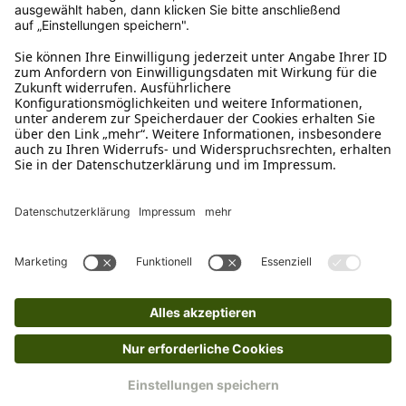
Rücksendung?
Bitte fülle das Rücksendeformular aus. Dieses
findest du online. Verpacke die Artikel
anschließend sicher und klebe das
Rücksendeetikett auf das Paket. Dieses kannst du
dir in deinem Kundenkonto anfordern. Hast du als
Gast bestellt, schreibe uns eine Email an
verkauf@schecker.de oder rufe zu unseren
Servicezeiten an, dann lassen wir dir ein
Rücksendeetikett zukommen.
Kundenservice
Mo – Fr 9 – 17 Uhr, Sa 9 – 13 Uhr