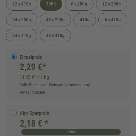
12 x 410g
200g
6 x 200g
12 x 200g
24 x 200g
48 x 200g
410g
6 x 410g
24 x 410g
48 x 410g
Einzelpreis
2,29 €*
11,45 €* / 1 kg
*Alle Preise inkl. Mehrwertsteuer und zzgl.
Versandkosten
Abo-Sparpreis
2,18 € *
-5.00%