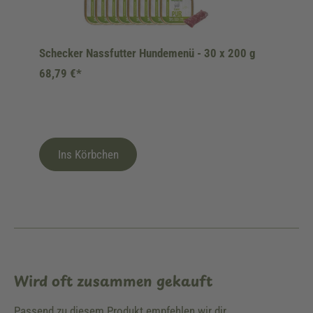
Schecker Nassfutter Hundemenü - 30 x 200 g
68,79 €*
Ins Körbchen
Wird oft zusammen gekauft
Passend zu diesem Produkt empfehlen wir dir