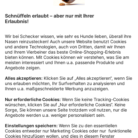
Rückgabeinformationen
Ja, du hast ein 14-tägiges Widerrufsrecht. Die
Ware muss ungetragen, ungeöffnet und
originalverpackt sein. Bei Verwendung des
Retourelabels übernehmen wir die
Rücksendekosten.
Wie funktioniert die