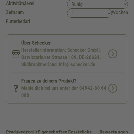
Aktivitätslevel
Zeitraum
Wochen
Futterbedarf
Über Schecker
Herstellerinformation: Schecker GmbH,
Ostvictorburer Strasse 109, DE-26624,
Südbrookmerland, info@schecker.de
Fragen zu deinem Produkt?
Melde dich bei uns unter der 04942-60 64
080
Produktdetails
Eigenschaften
Gesetzliche
Bewertungen