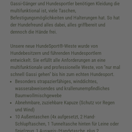
Gassi-Gänger und Hundesportler benötigen Kleidung die
multifunktional ist, viele Taschen,
Befestigungsmöglichkeiten und Halterungen hat. So hat
der Hundefreund alles dabei, alles griffbereit und
dennoch die Hände frei.
Unsere neue HundeSport®-Weste wurde von
Hundebesitzern und führenden Hundesportlern
entwickelt. Sie erfüllt alle Anforderungen an eine
multifunktionale und professionelle Weste, von "nur mal
schnell Gassi gehen" bis hin zum echten Hundesport.
Besonders strapazierfähiges, winddichtes,
wasserabweisendes und krallenunempfindliches
Baumwollmischgewebe
Abnehmbare, zuziehbare Kapuze (Schutz vor Regen
und Wind)
10 Außentaschen (4x aufgesetzt, 2 Hand-
Schlupftaschen, 1 Tunneltasche hinten für Leine oder
Spielzeug, 1 Ausweis-/Handytasche, plus 2