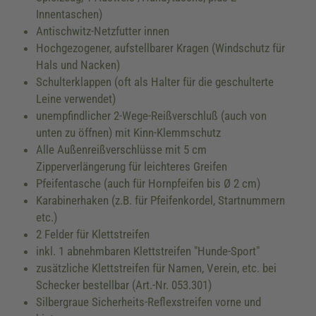
Innentaschen)
Antischwitz-Netzfutter innen
Hochgezogener, aufstellbarer Kragen (Windschutz für
Hals und Nacken)
Schulterklappen (oft als Halter für die geschulterte
Leine verwendet)
unempfindlicher 2-Wege-Reißverschluß (auch von
unten zu öffnen) mit Kinn-Klemmschutz
Alle Außenreißverschlüsse mit 5 cm
Zipperverlängerung für leichteres Greifen
Pfeifentasche (auch für Hornpfeifen bis Ø 2 cm)
Karabinerhaken (z.B. für Pfeifenkordel, Startnummern
etc.)
2 Felder für Klettstreifen
inkl. 1 abnehmbaren Klettstreifen "Hunde-Sport"
zusätzliche Klettstreifen für Namen, Verein, etc. bei
Schecker bestellbar (Art.-Nr. 053.301)
Silbergraue Sicherheits-Reflexstreifen vorne und