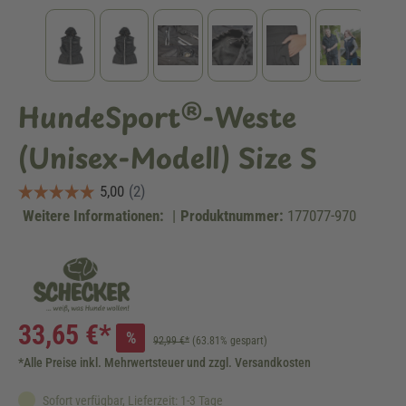
HundeSport®-Weste
(Unisex-Modell) Size S
Weitere Informationen:
|
Produktnummer:
177077-970
33,65 €*
%
92,99 €*
(63.81% gespart)
*Alle Preise inkl. Mehrwertsteuer und zzgl. Versandkosten
Sofort verfügbar, Lieferzeit: 1-3 Tage