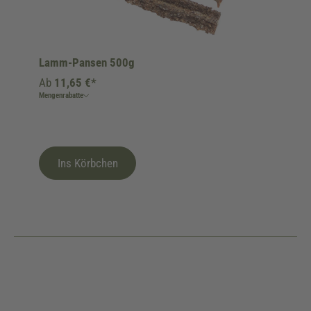
Lamm-Pansen 500g
Ab
11,65 €*
Mengenrabatte
Ins Körbchen