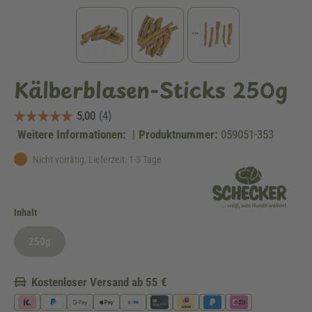
Kälberblasen-Sticks 250g
Weitere Informationen:
|
Produktnummer:
059051-353
Nicht vorrätig, Lieferzeit: 1-3 Tage
auswählen
Inhalt
250g
(Diese Option ist zurzeit nicht verfügbar.)
Kostenloser Versand ab 55 €