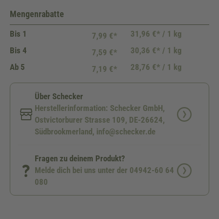
Mengenrabatte
Bis
1
31,96 €* / 1 kg
7,99 €*
Bis
4
30,36 €* / 1 kg
7,59 €*
Ab
5
28,76 €* / 1 kg
7,19 €*
Über Schecker
Herstellerinformation: Schecker GmbH,
Ostvictorburer Strasse 109, DE-26624,
Südbrookmerland, info@schecker.de
Fragen zu deinem Produkt?
Melde dich bei uns unter der 04942-60 64
080